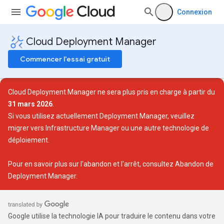
Connexion
Cloud Deployment Manager
Commencer l'essai gratuit
Cloud Deployment Manager ne sera plus pris en charge à partir du
31 mars 2026
.
Si vous utilisez actuellement Deployment Manager, veuillez
migrer vers Infrastructure Manager ou une autre technologie de
déploiement.
Pour en savoir plus sur l'abandon et l'arrêt, consultez
Abandon de
Deployment Manager
.
Google utilise la technologie IA pour traduire le contenu dans votre