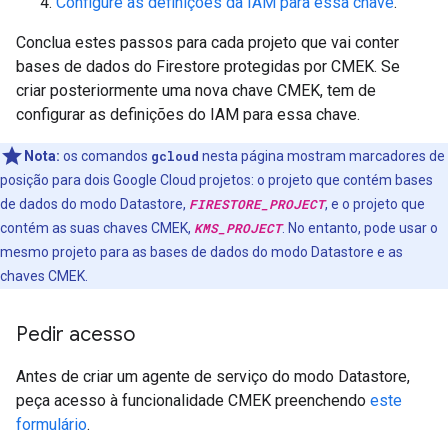
Configure as definições da IAM para essa chave
.
Conclua estes passos para cada projeto que vai conter
bases de dados do Firestore protegidas por CMEK. Se
criar posteriormente uma nova chave CMEK, tem de
configurar as definições do IAM para essa chave.
Nota:
os comandos
gcloud
nesta página mostram marcadores de
posição para dois Google Cloud projetos: o projeto que contém bases
de dados do modo Datastore,
FIRESTORE_PROJECT
, e o projeto que
contém as suas chaves CMEK,
KMS_PROJECT
. No entanto, pode usar o
mesmo projeto para as bases de dados do modo Datastore e as
chaves CMEK.
Pedir acesso
Antes de criar um agente de serviço do modo Datastore,
peça acesso à funcionalidade CMEK preenchendo
este
formulário
.