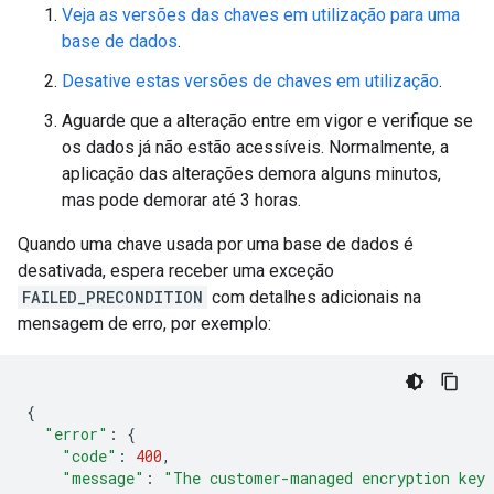
Veja as versões das chaves em utilização para uma
base de dados
.
Desative estas versões de chaves em utilização
.
Aguarde que a alteração entre em vigor e verifique se
os dados já não estão acessíveis. Normalmente, a
aplicação das alterações demora alguns minutos,
mas pode demorar até 3 horas.
Quando uma chave usada por uma base de dados é
desativada, espera receber uma exceção
FAILED_PRECONDITION
com detalhes adicionais na
mensagem de erro, por exemplo:
{
"error"
:
{
"code"
:
400
,
"message"
:
"The customer-managed encryption key 