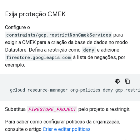
Exija proteção CMEK
Configure o
constraints/gcp.restrictNonCmekServices
para
exigir a CMEK para a criação da base de dados no modo
Datastore. Defina a restrição como
deny
e adicione
firestore.googleapis.com
à lista de negações, por
exemplo:
 gcloud resource-manager org-policies deny gcp.restr
Substitua
FIRESTORE_PROJECT
pelo projeto a restringir.
Para saber como configurar políticas da organização,
consulte o artigo
Criar e editar políticas
.