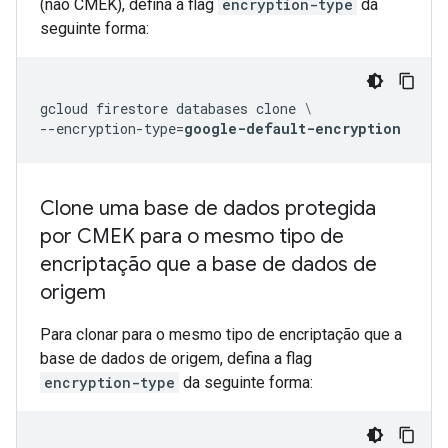
(não CMEK), defina a flag
encryption-type
da
seguinte forma:
gcloud
firestore
databases
clone
\
--encryption-type
=
google-default-encryption
Clone uma base de dados protegida
por CMEK para o mesmo tipo de
encriptação que a base de dados de
origem
Para clonar para o mesmo tipo de encriptação que a
base de dados de origem, defina a flag
encryption-type
da seguinte forma: