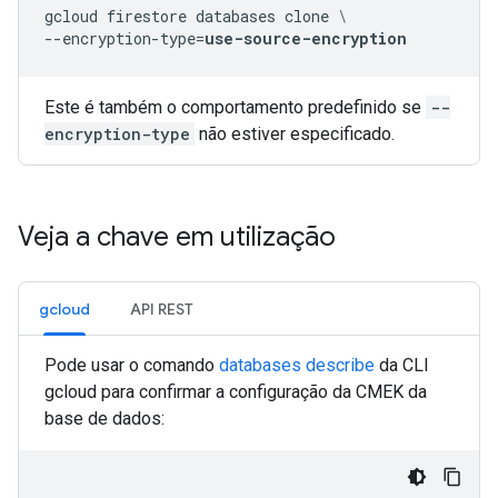
gcloud
firestore
databases
clone
\
--encryption-type
=
use-source-encryption
Este é também o comportamento predefinido se
--
encryption-type
não estiver especificado.
Veja a chave em utilização
gcloud
API REST
Pode usar o comando
databases describe
da CLI
gcloud para confirmar a configuração da CMEK da
base de dados: