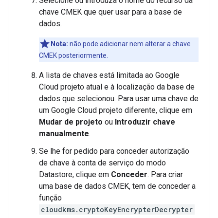
Selecione ou introduza o nome do recurso da
chave CMEK que quer usar para a base de
dados.
Nota:
não pode adicionar nem alterar a chave
CMEK posteriormente.
A lista de chaves está limitada ao Google
Cloud projeto atual e à localização da base de
dados que selecionou. Para usar uma chave de
um Google Cloud projeto diferente, clique em
Mudar de projeto
ou
Introduzir chave
manualmente
.
Se lhe for pedido para conceder autorização
de chave à conta de serviço do modo
Datastore, clique em
Conceder
. Para criar
uma base de dados CMEK, tem de conceder a
função
cloudkms.cryptoKeyEncrypterDecrypter