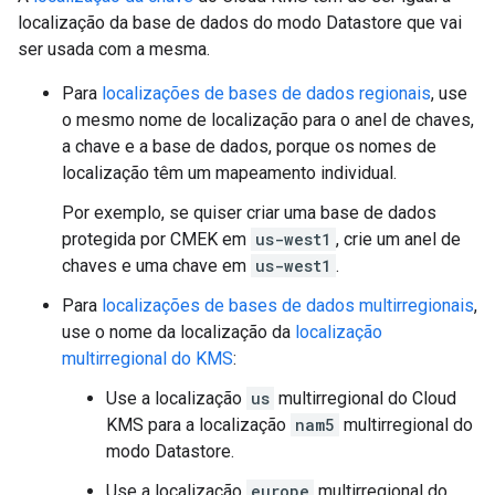
localização da base de dados do modo Datastore que vai
ser usada com a mesma.
Para
localizações de bases de dados regionais
, use
o mesmo nome de localização para o anel de chaves,
a chave e a base de dados, porque os nomes de
localização têm um mapeamento individual.
Por exemplo, se quiser criar uma base de dados
protegida por CMEK em
us-west1
, crie um anel de
chaves e uma chave em
us-west1
.
Para
localizações de bases de dados multirregionais
,
use o nome da localização da
localização
multirregional do KMS
:
Use a localização
us
multirregional do Cloud
KMS para a localização
nam5
multirregional do
modo Datastore.
Use a localização
europe
multirregional do