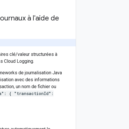
ournaux à l'aide de
res clé/valeur structurées à
ans Cloud Logging.
meworks de journalisation Java
lisation avec des informations
action, un nom de fichier ou
a": { "transactionId":