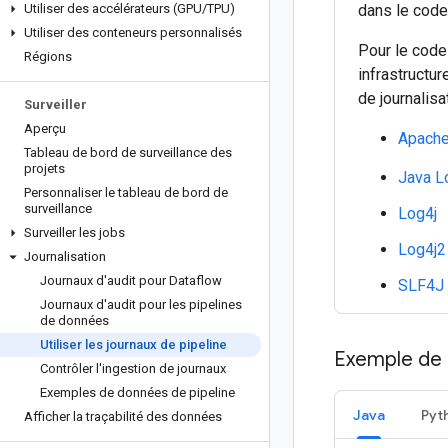
Utiliser des accélérateurs (GPU
/
TPU)
dans le code
Utiliser des conteneurs personnalisés
Pour le code
Régions
infrastructu
de journalisa
Surveiller
Aperçu
Apache
Tableau de bord de surveillance des
projets
Java L
Personnaliser le tableau de bord de
surveillance
Log4j
Surveiller les jobs
Log4j2
Journalisation
Journaux d'audit pour Dataflow
SLF4J
Journaux d'audit pour les pipelines
de données
Utiliser les journaux de pipeline
Exemple de 
Contrôler l'ingestion de journaux
Exemples de données de pipeline
Java
Pyt
Afficher la traçabilité des données