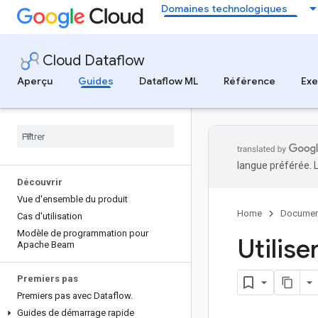
Domaines technologiques
Cloud Dataflow
Aperçu
Guides
Dataflow ML
Référence
Ex
langue préférée. 
Découvrir
Vue d'ensemble du produit
Home
Documen
Cas d'utilisation
Modèle de programmation pour
Utilise
Apache Beam
Premiers pas
Premiers pas avec Dataflow
.
Guides de démarrage rapide