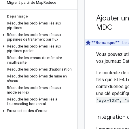
Migrer à partir de Map
Reduce
Ajouter un
Dépannage
Résoudre les problèmes liés aux
MDC
pipelines
Résoudre les problèmes liés aux
pipelines de traitement par flux
**Remarque** :
Le c
Résoudre les problèmes liés aux
pipelines par lot
Vous pouvez util
Résoudre les erreurs de mémoire
vos journaux Dat
insuffisante
Résoudre les problèmes d'autorisation
Le contexte de 
Résoudre les problèmes de mise en
tels que SLF4J e
réseau
contextuelles gé
Résoudre les problèmes liés aux
modèles Flex
une clé spécifiq
Résoudre les problèmes liés à
"xyz-123", "s
l'autoscaling horizontal
Erreurs et codes d'erreur
Intégration