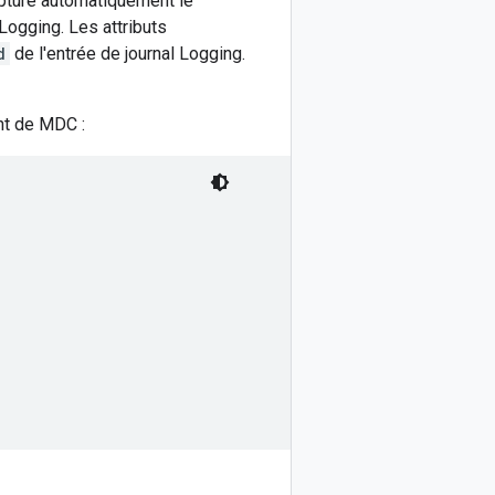
apture automatiquement le
ogging. Les attributs
d
de l'entrée de journal Logging.
nt de MDC :