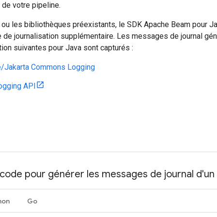
 de votre pipeline.
 ou les bibliothèques préexistants, le SDK Apache Beam pour Ja
re de journalisation supplémentaire. Les messages de journal gén
tion suivantes pour Java sont capturés :
/Jakarta Commons Logging
ogging API
code pour générer les messages de journal d'un
hon
Go