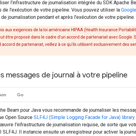
iser l'infrastructure de journalisation intégrée du SDK Apache 
s de l'exécution de votre pipeline. Vous pouvez utiliser la
Google
 de journalisation pendant et après l'exécution de votre pipeline.
is aux exigences de la loi américaine HIPAA (Health Insurance Portability
ut être proposé dans le cadre d'un accord de partenariat avec Google. S
ud accord de partenariat, veillez à ce qu'ils utilisent exclusivement des se
s messages de journal à votre pipeline
hon
Go
he Beam pour Java vous recommande de journaliser les messag
que Open Source
SLF4J (Simple Logging Facade for Java) library
œuvre l'infrastructure de journalisation requise, de sorte que v
I SLF4J. Il instancie ensuite un enregistreur pour activer la jou