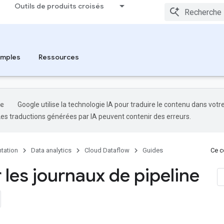
Outils de produits croisés
emples
Ressources
Google utilise la technologie IA pour traduire le contenu dans votr
Les traductions générées par IA peuvent contenir des erreurs.
tation
Data analytics
Cloud Dataflow
Guides
Ce co
r les journaux de pipeline