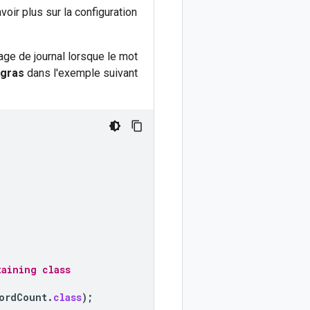
voir plus sur la configuration
ge de journal lorsque le mot
gras
dans l'exemple suivant
taining class
ordCount
.
class
);