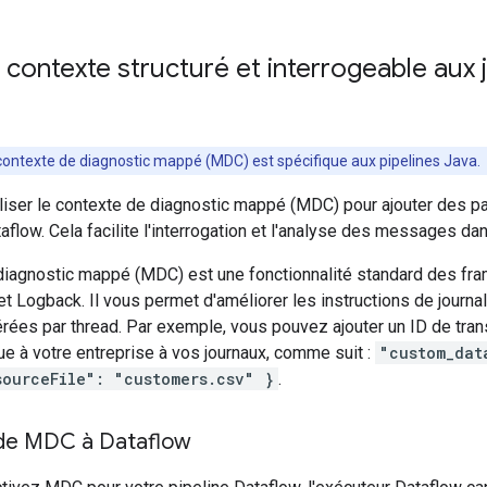
 contexte structuré et interrogeable aux j
ontexte de diagnostic mappé (MDC) est spécifique aux pipelines Java.
iser le contexte de diagnostic mappé (MDC) pour ajouter des pai
aflow. Cela facilite l'interrogation et l'analyse des messages d
diagnostic mappé (MDC) est une fonctionnalité standard des fra
t Logback. Il vous permet d'améliorer les instructions de journa
rées par thread. Par exemple, vous pouvez ajouter un ID de trans
ue à votre entreprise à vos journaux, comme suit :
"custom_dat
ourceFile": "customers.csv" }
.
 de MDC à Dataflow