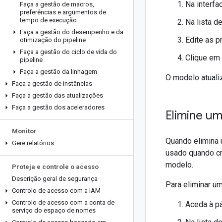
Na interfa
Faça a gestão de macros
,
preferências e argumentos de
tempo de execução
Na lista d
Faça a gestão do desempenho e da
Edite as p
otimização do pipeline
Faça a gestão do ciclo de vida do
Clique em
pipeline
Faça a gestão da linhagem
O modelo atualiz
Faça a gestão de instâncias
Faça a gestão das atualizações
Faça a gestão dos aceleradores
Elimine u
Monitor
Quando elimina 
Gere relatórios
usado quando cr
modelo.
Proteja e controle o acesso
Descrição geral de segurança
Para eliminar u
Controlo de acesso com a IAM
Controlo de acesso com a conta de
Aceda à p
serviço do espaço de nomes