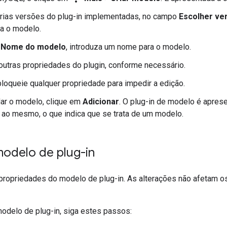
árias versões do plug-in implementadas, no campo
Escolher ve
ra o modelo.
o
Nome do modelo
, introduza um nome para o modelo.
outras propriedades do plugin, conforme necessário.
bloqueie qualquer propriedade para impedir a edição.
dar o modelo, clique em
Adicionar
. O plug-in de modelo é aprese
 ao mesmo, o que indica que se trata de um modelo.
modelo de plug-in
 propriedades do modelo de plug-in. As alterações não afetam os
modelo de plug-in, siga estes passos: