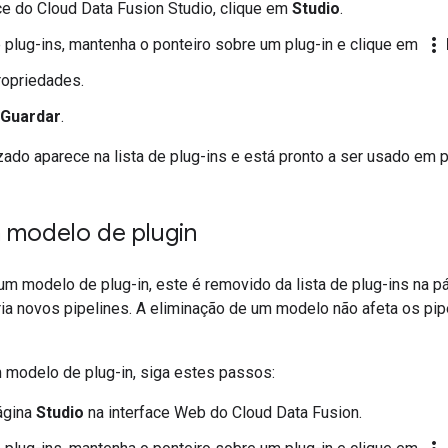
ce do Cloud Data Fusion Studio, clique em
Studio
.
more_vert
e plug-ins, mantenha o ponteiro sobre um plug-in e clique em
ropriedades.
Guardar
.
ado aparece na lista de plug-ins e está pronto a ser usado em p
m modelo de plugin
um modelo de plug-in, este é removido da lista de plug-ins na p
ia novos pipelines. A eliminação de um modelo não afeta os pip
m modelo de plug-in, siga estes passos:
ágina
Studio
na interface Web do Cloud Data Fusion.