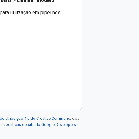
Mais
>
Eliminar modelo
.
para utilização em pipelines.
de atribuição 4.0 do Creative Commons
, e as
e as
políticas do site do Google Developers
.