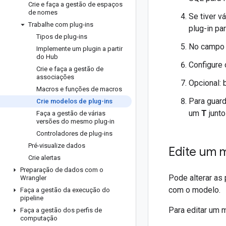
Crie e faça a gestão de espaços
de nomes
Se tiver v
Trabalhe com plug-ins
plug-in pa
Tipos de plug-ins
No camp
Implemente um plugin a partir
do Hub
Configure 
Crie e faça a gestão de
associações
Opcional: 
Macros e funções de macros
Para guar
Crie modelos de plug-ins
um
T
junto
Faça a gestão de várias
versões do mesmo plug-in
Controladores de plug-ins
Pré-visualize dados
Edite um 
Crie alertas
Preparação de dados com o
Pode alterar as
Wrangler
com o modelo.
Faça a gestão da execução do
pipeline
Para editar um 
Faça a gestão dos perfis de
computação