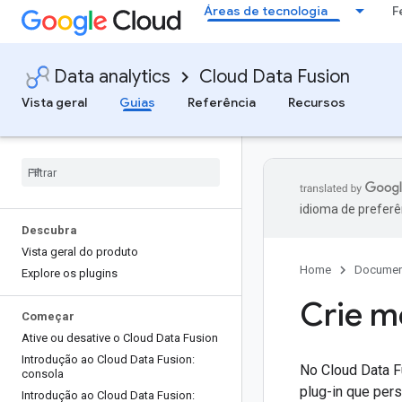
Áreas de tecnologia
F
Data analytics
Cloud Data Fusion
Vista geral
Guias
Referência
Recursos
idioma de preferê
Descubra
Vista geral do produto
Home
Documen
Explore os plugins
Crie m
Começar
Ative ou desative o Cloud Data Fusion
Introdução ao Cloud Data Fusion:
No Cloud Data Fu
consola
plug-in que pers
Introdução ao Cloud Data Fusion: