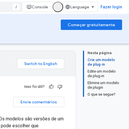
/
Console
Fazer login
Começar gratuitamente
Nesta página
Crie um modelo
de plug-in
Edite um modelo
de plug-in
Elimine um modelo
Isso foi útil?
de plugin
O que se segue?
Envie comentários
 Os modelos são versões de um
e pode escolher que