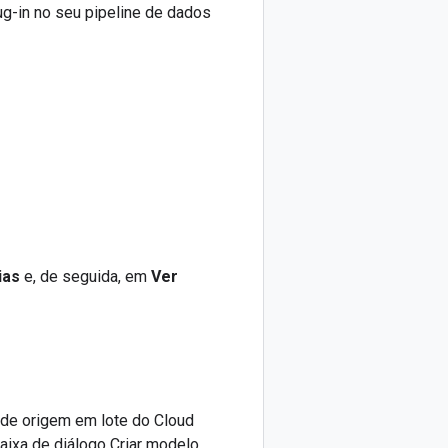
ug-in no seu pipeline de dados
ias
e, de seguida, em
Ver
n de origem em lote do Cloud
caixa de diálogo Criar modelo.