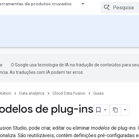
erramentas de produtos cruzados
O Google usa tecnologia de IA na tradução de conteúdos para seu
ncia. As traduções com IA podem ter erros.
tation
Data analytics
Cloud Data Fusion
Guias
odelos de plug-ins
sion Studio, pode criar, editar ou eliminar
modelos
de plug-ins.
onaliza. São reutilizáveis, contêm definições pré-configuradas 