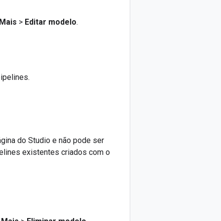
Mais
>
Editar modelo
.
ipelines.
ágina do Studio e não pode ser
elines existentes criados com o