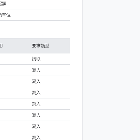
配額
配額單位
用
要求類型
讀取
寫入
寫入
寫入
寫入
寫入
寫入
寫入