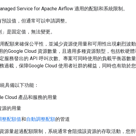
ged Service for Apache Airflow 適用的配額和系統限制。
有預設值，但通常可以申請調整。
制」
是固定值，無法變更。
loud 使用配額來確保公平性，並減少資源使用量和可用性出現劇烈波動
可使用的Google Cloud 資源數量，且適用多種資源類型，包括
定服務發出的 API 呼叫次數、專案可同時使用的負載平衡器數
載，保障Google Cloud 使用者社群的權益，同時也有助於您管理自
as 系統具備以下功能：
gle Cloud 產品和服務的用量
資源的用量
調整配額值
和
自動調整配額
的管道
資源量超過配額限制，系統通常會阻擋該資源的存取活動，您所