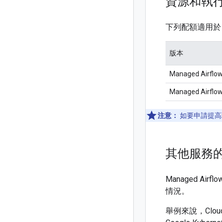
資源和執
下列配額適用於 M
版本
Managed Airflo
Managed Airflo
注意：
如要申請提高
其他服務
Managed Ai
情況。
舉例來說，Clo