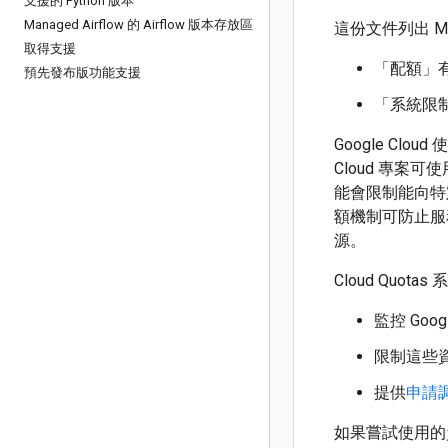
支援的 Python 版本
Managed Airflow 的 Airflow 版本存放區
這份文件列出 Mana
取得支援
「配額」
預先發布版功能支援
「系統限
Google C
Cloud 專案
能會限制能向特
額機制可防止服務過
源。
Cloud Quot
監控 Goo
限制這些
提供
申請
如果嘗試使用的