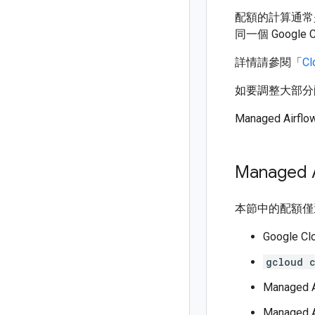
配額的計算通常是
同一個 Googl
詳情請參閱「
Cl
如要調整大部分配
Managed Ai
Managed 
本節中的配額僅適用於
Google C
gcloud 
Managed A
Managed A