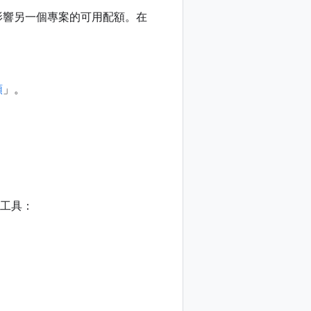
不會影響另一個專案的可用配額。在
額
」。
 的工具：