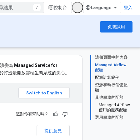
/
控制台
登入
免費試用
這個頁面中的內容
Managed Airflow
將演變為
Managed Service for
配額
於打造最開放雲端生態系統的決心。
配額計算範例
資源和執行個體配
額
。
其他服務的配額
Managed Airflow
使用的服務配額
這對你有幫助嗎？
選用服務的配額
提供意見