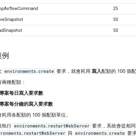
topAirflowCommand
25
aveSnapshot
50
oadSnapshot
50
範例
次
environments.create
要求，就會耗用
寫入
配額的 100 
有兩種配額：
專案每日寫入要求數
專案每分鐘的寫入要求數
耗用各配額的 100 個配額單位。
後執行
environments.restartWebServer
要求，系統會從相同配
ironments.restartWebServer
與
environments.create
要