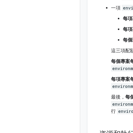
一項
env
每項
每項
每個
這三項配
每個專案
environm
每項專案
environm
最後，
每
environm
行
envir