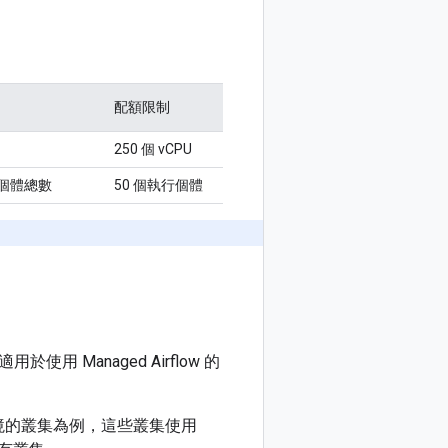
配額限制
250 個 vCPU
執行個體總數
50 個執行個體
於使用 Managed Airflow 的
以環境的叢集為例，這些叢集使用