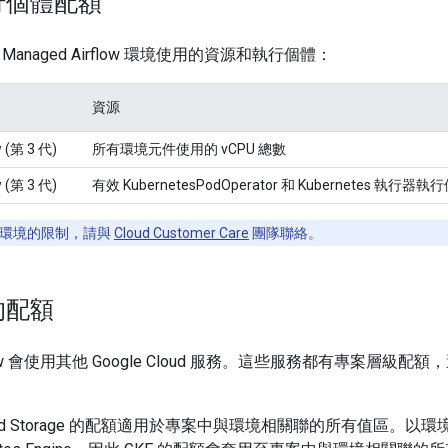
行個體配額
anaged Airflow 環境使用的資源和執行個體：
資源
w (第 3 代)
所有環境元件使用的 vCPU 總數
w (第 3 代)
有效 KubernetesPodOperator 和 Kubernetes 執行器
環境的限制，請與
Cloud Customer Care
團隊聯絡。
的配額
rflow 會使用其他 Google Cloud 服務。這些服務都有專案層級配額，適用
ud Storage 的配額適用於專案中與環境相關聯的所有值區。