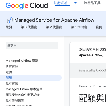
技術領域
跨產品工具
Managed Service for Apache Airflow
總覽
第 3 代指南
第 2 代指南
第 1 代指南
範例
為因應客戶對 OS
Apache Airflow
。
Managed Airflow 資源
所有資源
定價
配額
版本資訊
Home
Documen
Managed Airflow 版本清單
配額與
預先安裝的套件變更記錄
版本管理總覽