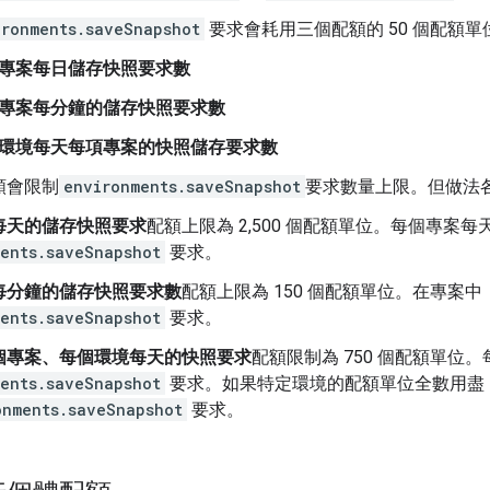
ironments.saveSnapshot
要求會耗用三個配額的 50 個配額單
專案每日儲存快照要求數
專案每分鐘的儲存快照要求數
環境每天每項專案的快照儲存要求數
額會限制
environments.saveSnapshot
要求數量上限。但做法
每天的儲存快照要求
配額上限為 2,500 個配額單位。每個專案每天
ents.saveSnapshot
要求。
每分鐘的儲存快照要求數
配額上限為 150 個配額單位。在專案
ents.saveSnapshot
要求。
個專案、每個環境每天的快照要求
配額限制為 750 個配額單位。
ents.saveSnapshot
要求。如果特定環境的配額單位全數用盡
onments.saveSnapshot
要求。