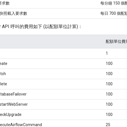
要求數
每分鐘 150 個
的快照載入要求數
每日 700 個
oser API 呼叫的費用如下 (以配額單位計算)：
配額單位費
1
eate
100
tch
100
lete
100
tabaseFailover
100
startWebServer
100
heckUpgrade
100
xecuteAirflowCommand
25