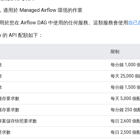
rm，適用於 Managed Airflow 環境的作業
於您在 Airflow DAG 中使用的任何服務。這類服務會使用
自己
low 的 API 配額如下：
限制
數
每分鐘 1,000
數
每天 25,000
數
每分鐘 1,500
儲存要求數
每天 5,000 
儲存要求數
每分鐘 250 
專案儲存快照要求數
每日 2,600 
要求數
每日 2,500 