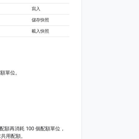
寫入
儲存快照
載入快照
個配額單位。
額再消耗 100 個配額單位，
求共用配額。