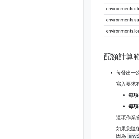
environments.s
environments.s
environments.l
配額計算
每發出一
寫入要求
每項
每項
這項作業會
如果您隨
因為
env