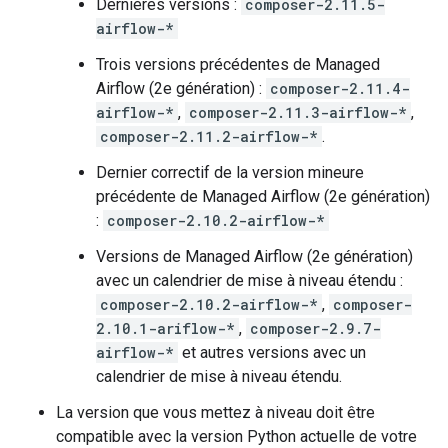
Dernières versions :
composer-2.11.5-
airflow-*
Trois versions précédentes de Managed
Airflow (2e génération) :
composer-2.11.4-
airflow-*
,
composer-2.11.3-airflow-*
,
composer-2.11.2-airflow-*
.
Dernier correctif de la version mineure
précédente de Managed Airflow (2e génération)
:
composer-2.10.2-airflow-*
Versions de Managed Airflow (2e génération)
avec un calendrier de mise à niveau étendu :
composer-2.10.2-airflow-*
,
composer-
2.10.1-ariflow-*
,
composer-2.9.7-
airflow-*
et autres versions avec un
calendrier de mise à niveau étendu.
La version que vous mettez à niveau doit être
compatible avec la version Python actuelle de votre