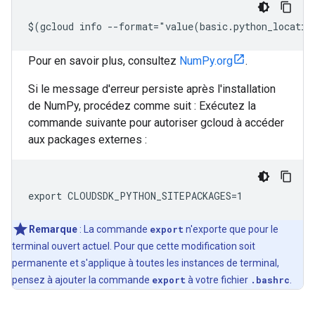
$(gcloud info --format="value(basic.python_locatio
Pour en savoir plus, consultez
NumPy.org
.
Si le message d'erreur persiste après l'installation
de NumPy, procédez comme suit : Exécutez la
commande suivante pour autoriser gcloud à accéder
aux packages externes :
export CLOUDSDK_PYTHON_SITEPACKAGES=1
Remarque
: La commande
export
n'exporte que pour le
terminal ouvert actuel. Pour que cette modification soit
permanente et s'applique à toutes les instances de terminal,
pensez à ajouter la commande
export
à votre fichier
.bashrc
.