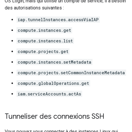
OS Login, mais qui utilise un compte de service, il a besoin
des autorisations suivantes :
iap.tunnelInstances.accessViaIAP
compute.instances.get
compute.instances.list
compute.projects.get
compute.instances.setMetadata
compute.projects.setCommonInstanceMetadata
compute.globalOperations.get
iam.serviceAccounts.actAs
Tunneliser des connexions SSH
Vous pouvez vous connecter à des instances Linux qui