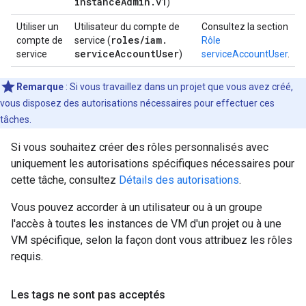
instance
Admin
.
v1
)
Utiliser un
Utilisateur du compte de
Consultez la section
roles
/
iam
.
compte de
service (
Rôle
service
Account
User
service
)
serviceAccountUser
.
Remarque
: Si vous travaillez dans un projet que vous avez créé,
vous disposez des autorisations nécessaires pour effectuer ces
tâches.
Si vous souhaitez créer des rôles personnalisés avec
uniquement les autorisations spécifiques nécessaires pour
cette tâche, consultez
Détails des autorisations
.
Vous pouvez accorder à un utilisateur ou à un groupe
l'accès à toutes les instances de VM d'un projet ou à une
VM spécifique, selon la façon dont vous attribuez les rôles
requis.
Les tags ne sont pas acceptés