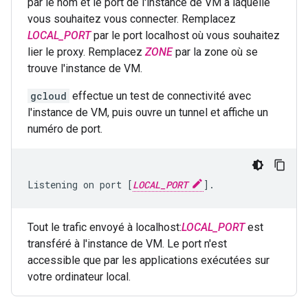
par le nom et le port de l'instance de VM à laquelle
vous souhaitez vous connecter. Remplacez
LOCAL_PORT
par le port localhost où vous souhaitez
lier le proxy. Remplacez
ZONE
par la zone où se
trouve l'instance de VM.
gcloud
effectue un test de connectivité avec
l'instance de VM, puis ouvre un tunnel et affiche un
numéro de port.
Listening on port [
LOCAL_PORT
].
Tout le trafic envoyé à localhost:
LOCAL_PORT
est
transféré à l'instance de VM. Le port n'est
accessible que par les applications exécutées sur
votre ordinateur local.