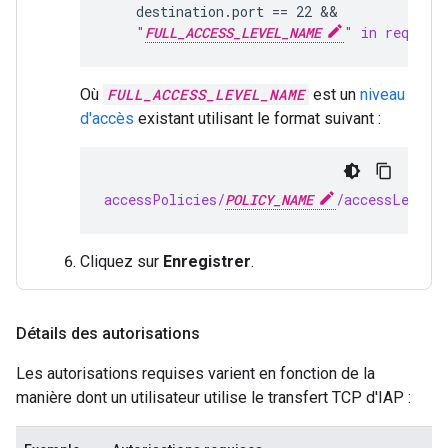
destination.port == 22 &&
    "
FULL_ACCESS_LEVEL_NAME
" in request
Où
FULL_ACCESS_LEVEL_NAME
est un
niveau
d'accès
existant utilisant le format suivant :
accessPolicies/
POLICY_NAME
/accessLevels
Cliquez sur
Enregistrer
.
Détails des autorisations
Les autorisations requises varient en fonction de la
manière dont un utilisateur utilise le transfert TCP d'IAP :