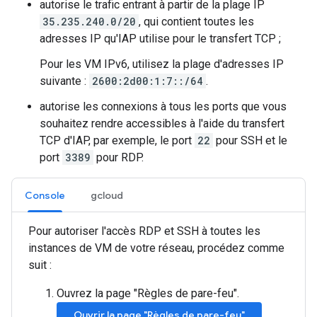
autorise le trafic entrant à partir de la plage IP
35.235.240.0/20
, qui contient toutes les
adresses IP qu'IAP utilise pour le transfert TCP ;
Pour les VM IPv6, utilisez la plage d'adresses IP
suivante :
2600:2d00:1:7::/64
.
autorise les connexions à tous les ports que vous
souhaitez rendre accessibles à l'aide du transfert
TCP d'IAP, par exemple, le port
22
pour SSH et le
port
3389
pour RDP.
Console
gcloud
Pour autoriser l'accès RDP et SSH à toutes les
instances de VM de votre réseau, procédez comme
suit :
Ouvrez la page "Règles de pare-feu".
Ouvrir la page "Règles de pare-feu"