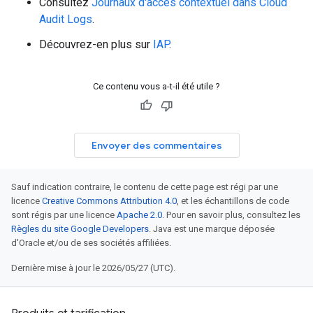
Consultez
Journaux d'accès contextuel dans Cloud
Audit Logs
.
Découvrez-en plus sur
IAP
.
Ce contenu vous a-t-il été utile ?
Envoyer des commentaires
Sauf indication contraire, le contenu de cette page est régi par une
licence
Creative Commons Attribution 4.0
, et les échantillons de code
sont régis par une licence
Apache 2.0
. Pour en savoir plus, consultez les
Règles du site Google Developers
. Java est une marque déposée
d'Oracle et/ou de ses sociétés affiliées.
Dernière mise à jour le 2026/05/27 (UTC).