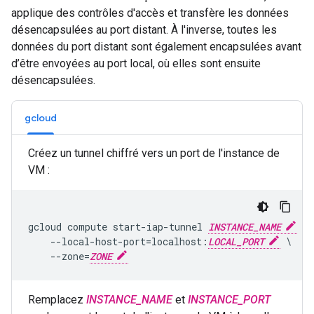
applique des contrôles d'accès et transfère les données
désencapsulées au port distant. À l'inverse, toutes les
données du port distant sont également encapsulées avant
d’être envoyées au port local, où elles sont ensuite
désencapsulées.
gcloud
Créez un tunnel chiffré vers un port de l'instance de
VM :
gcloud compute start-iap-tunnel 
INSTANCE_NAME
IN
    --local-host-port=localhost:
LOCAL_PORT
 \

    --zone=
ZONE
Remplacez
INSTANCE_NAME
et
INSTANCE_PORT