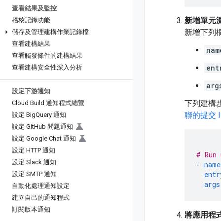
查看結果及監控
新增單元
稽核記錄功能
新增下列欄位
儲存及管理建構作業記錄檔
查看建構結果
nam
查看觸發條件的建構結果
ent
查看建構安全性深入分析
arg
設定下游通知
下列建構
Cloud Build 通知程式總覽
聯的提交 
設定 Big
Query 通知
設定 Git
Hub 問題通知
設定 Google Chat 通知
設定 HTTP 通知
# Run 
設定 Slack 通知
-
name
entr
設定 SMTP 通知
args
自動化處理通知設定
建立自己的通知程式
訂閱版本通知
將應用程