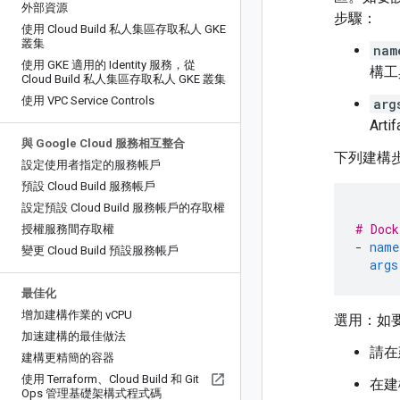
外部資源
步驟：
使用 Cloud Build 私人集區存取私人 GKE
叢集
nam
使用 GKE 適用的 Identity 服務，從
構工
Cloud Build 私人集區存取私人 GKE 叢集
使用 VPC Service Controls
arg
Arti
與 Google Cloud 服務相互整合
下列建構步驟
設定使用者指定的服務帳戶
預設 Cloud Build 服務帳戶
設定預設 Cloud Build 服務帳戶的存取權
# Dock
授權服務間存取權
-
name
變更 Cloud Build 預設服務帳戶
args
最佳化
增加建構作業的 v
CPU
選用：如要讓 
加速建構的最佳做法
請在
建構更精簡的容器
使用 Terraform、Cloud Build 和 Git
在建
Ops 管理基礎架構式程式碼