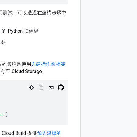
元測試，可以透過在建構步驟中
 的 Python 映像檔。
令。
檔案的名稱是使用
與建構作業相關
oud Storage。
ml"
]
d Build 提供
預先建構的