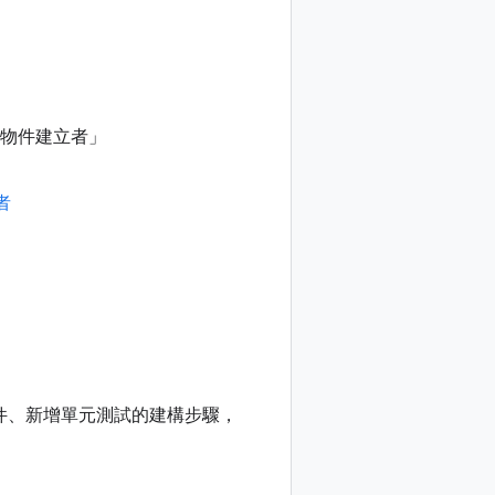
age 物件建立者」
入者
條件、新增單元測試的建構步驟，