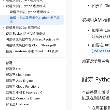
建構及測試 Java 應用程式
如要在 Cl
建構及測試 Python 應用程式
建構及測試 Python 應用程式
建構、測試及容器化 Python 應用程
必要 IAM 權
式
建構及測試 Go 應用程式
如要在 Log
使用 Packer 建構 VM 映像檔
(
roles/s
將建構成果儲存在 Artifact Registry 中
如要在 Ar
將建構成果儲存在 Cloud Storage 中
(
roles/a
使用 Terraform 佈建 Cloud Build 資源
如需授予這些角
部署
部署至 GKE
部署至 Cloud Run
設定 Pyt
部署至 App Engine
部署至 Cloud Functions
本節將逐步說明
部署至 GKE Enterprise
以及在測試通過
部署至 Compute Engine
部署至 Firebase
在專案根