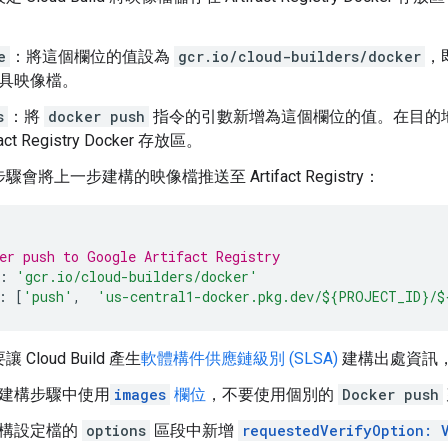
e
：將這個欄位的值設為
gcr.io/cloud-builders/docker
，
具映像檔。
s
：將
docker push
指令的引數新增為這個欄位的值。在目的
fact Registry Docker 存放區。
會將上一步建構的映像檔推送至 Artifact Registry：
er push to Google Artifact Registry
:
'gcr.io/cloud-builders/docker'
:
[
'push'
,
'us-central1-docker.pkg.dev/${PROJECT_ID}/
Cloud Build 產生
軟體構件供應鏈級別 (SLSA)
建構出處資訊
建構步驟中使用
images
欄位
，不要使用個別的
Docker push
構設定檔的
options
區段中新增
requestedVerifyOption: V