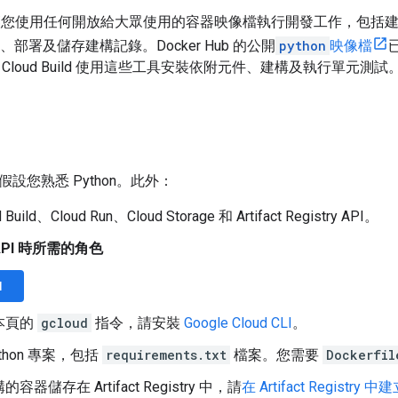
ild 可讓您使用任何開放給大眾使用的容器映像檔執行開發工作，包
gistry、部署及儲存建構記錄。Docker Hub 的公開
python
映像檔
Cloud Build 使用這些工具安裝依附元件、建構及執行單元測試
設您熟悉 Python。此外：
Build、Cloud Run、Cloud Storage 和 Artifact Registry API。
API 時所需的角色
I
本頁的
gcloud
指令，請安裝
Google Cloud CLI
。
thon 專案，包括
requirements.txt
檔案。您需要
Dockerfil
器儲存在 Artifact Registry 中，請
在 Artifact Registry 