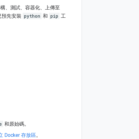
括建構、測試、容器化、上傳至
已預先安裝
python
和
pip
工
。
e
和原始碼。
中建立 Docker 存放區
。