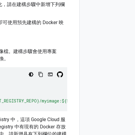
器化，請在建構步驟中新增下列欄
即可使用預先建構的 Docker 映
映像檔。建構步驟會使用專案
換。
CT_REGISTRY_REPO}/myimage:${SHORT_SHA}'
,
'.'
]
ry 中，這項 Google Cloud 服
try 中有現有的 Docker 存放
ker 存放區中，請新增具有下列欄位的建構