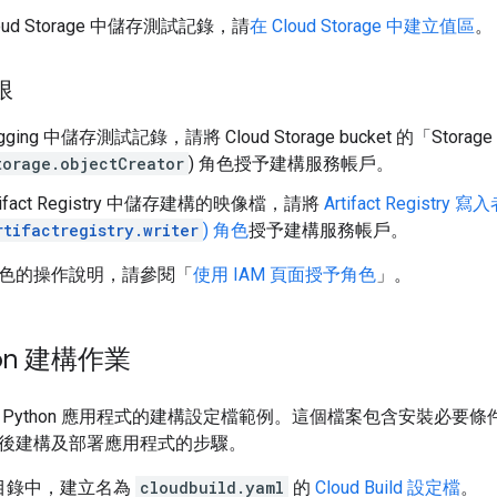
oud Storage 中儲存測試記錄，請
在 Cloud Storage 中建立值區
。
限
ging 中儲存測試記錄，請將 Cloud Storage bucket 的「Stor
torage.objectCreator
) 角色授予建構服務帳戶。
tifact Registry 中儲存建構的映像檔，請將
Artifact Registry 寫
rtifactregistry.writer
) 角色
授予建構服務帳戶。
色的操作說明，請參閱「
使用 IAM 頁面授予角色
」。
hon 建構作業
 Python 應用程式的建構設定檔範例。這個檔案包含安裝必要
後建構及部署應用程式的步驟。
目錄中，建立名為
cloudbuild.yaml
的
Cloud Build 設定檔
。