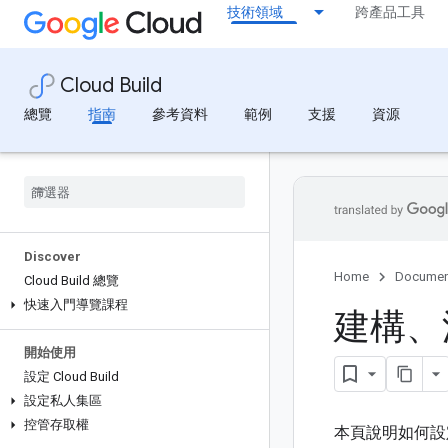
技術領域
跨產品工具
Cloud Build
總覽
指南
參考資料
範例
支援
資源
Discover
Home
Documen
Cloud Build 總覽
快速入門導覽課程
建構、
開始使用
設定 Cloud Build
設定私人集區
控管存取權
本頁說明如何設定 