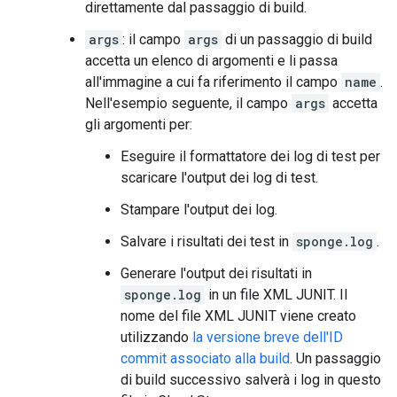
direttamente dal passaggio di build.
args
: il campo
args
di un passaggio di build
accetta un elenco di argomenti e li passa
all'immagine a cui fa riferimento il campo
name
.
Nell'esempio seguente, il campo
args
accetta
gli argomenti per:
Eseguire il formattatore dei log di test per
scaricare l'output dei log di test.
Stampare l'output dei log.
Salvare i risultati dei test in
sponge.log
.
Generare l'output dei risultati in
sponge.log
in un file XML JUNIT. Il
nome del file XML JUNIT viene creato
utilizzando
la versione breve dell'ID
commit associato alla build
. Un passaggio
di build successivo salverà i log in questo