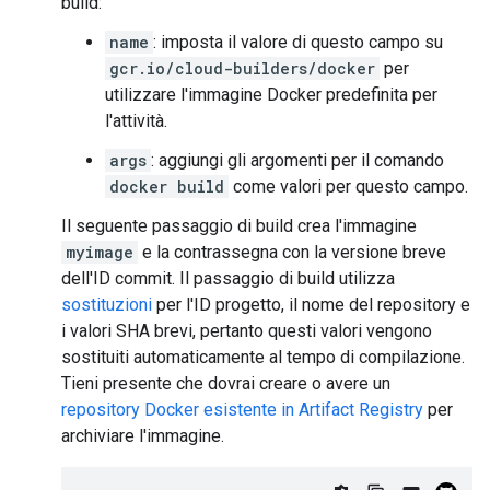
build:
name
: imposta il valore di questo campo su
gcr.io/cloud-builders/docker
per
utilizzare l'immagine Docker predefinita per
l'attività.
args
: aggiungi gli argomenti per il comando
docker build
come valori per questo campo.
Il seguente passaggio di build crea l'immagine
myimage
e la contrassegna con la versione breve
dell'ID commit. Il passaggio di build utilizza
sostituzioni
per l'ID progetto, il nome del repository e
i valori SHA brevi, pertanto questi valori vengono
sostituiti automaticamente al tempo di compilazione.
Tieni presente che dovrai creare o avere un
repository Docker esistente in Artifact Registry
per
archiviare l'immagine.