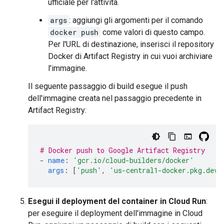
ufficiale per l'attività.
args
: aggiungi gli argomenti per il comando
docker push
come valori di questo campo.
Per l'URL di destinazione, inserisci il repository
Docker di Artifact Registry in cui vuoi archiviare
l'immagine.
Il seguente passaggio di build esegue il push
dell'immagine creata nel passaggio precedente in
Artifact Registry:
# Docker push to Google Artifact Registry
-
name
:
'gcr.io/cloud-builders/docker'
args
:
[
'push'
,
'us-central1-docker.pkg.dev/
Esegui il deployment del container in Cloud Run
:
per eseguire il deployment dell'immagine in Cloud