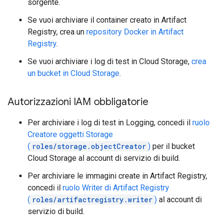
sorgente.
Se vuoi archiviare il container creato in Artifact
Registry, crea un
repository Docker in Artifact
Registry
.
Se vuoi archiviare i log di test in Cloud Storage,
crea
un bucket in Cloud Storage
.
Autorizzazioni IAM obbligatorie
Per archiviare i log di test in Logging, concedi il
ruolo
Creatore oggetti Storage
(
roles/storage.objectCreator
)
per il bucket
Cloud Storage al account di servizio di build.
Per archiviare le immagini create in Artifact Registry,
concedi il
ruolo Writer di Artifact Registry
(
roles/artifactregistry.writer
)
al account di
servizio di build.