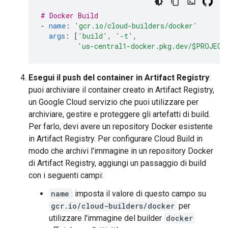
# Docker Build
-
name
:
'gcr.io/cloud-builders/docker'
args
:
[
'build'
,
'-t'
,
'us-central1-docker.pkg.dev/$PROJECT
Esegui il push del container in Artifact Registry
:
puoi archiviare il container creato in Artifact Registry,
un Google Cloud servizio che puoi utilizzare per
archiviare, gestire e proteggere gli artefatti di build.
Per farlo, devi avere un repository Docker esistente
in Artifact Registry. Per configurare Cloud Build in
modo che archivi l'immagine in un repository Docker
di Artifact Registry, aggiungi un passaggio di build
con i seguenti campi:
name
: imposta il valore di questo campo su
gcr.io/cloud-builders/docker
per
utilizzare l'immagine del builder
docker