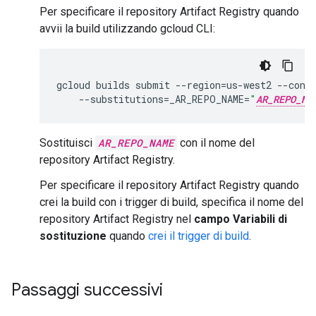
Per specificare il repository Artifact Registry quando
avvii la build utilizzando gcloud CLI:
gcloud
builds
submit
--
region
=
us
-
west2
--
conf
--
substitutions
=
_AR_REPO_NAME
=
"
AR_REPO_NA
Sostituisci
AR_REPO_NAME
con il nome del
repository Artifact Registry.
Per specificare il repository Artifact Registry quando
crei la build con i trigger di build, specifica il nome del
repository Artifact Registry nel
campo Variabili di
sostituzione
quando
crei il trigger di build
.
Passaggi successivi