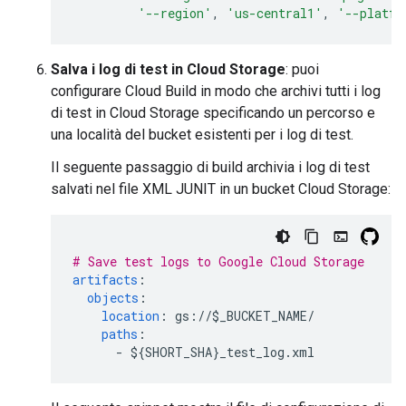
'--region'
,
'us-central1'
,
'--platfo
Salva i log di test in Cloud Storage
: puoi
configurare Cloud Build in modo che archivi tutti i log
di test in Cloud Storage specificando un percorso e
una località del bucket esistenti per i log di test.
Il seguente passaggio di build archivia i log di test
salvati nel file XML JUNIT in un bucket Cloud Storage:
# Save test logs to Google Cloud Storage
artifacts
:
objects
:
location
:
gs://$_BUCKET_NAME/
paths
:
-
${SHORT_SHA}_test_log.xml