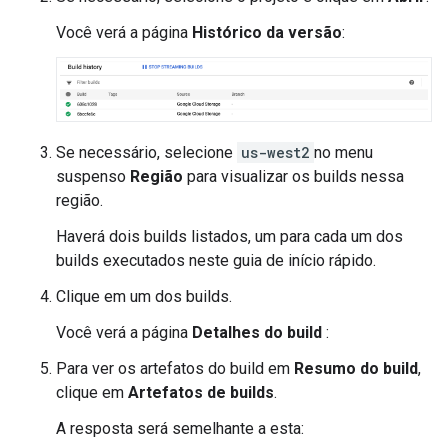
Você verá a página
Histórico da versão
:
Se necessário, selecione
us-west2
no menu
suspenso
Região
para visualizar os builds nessa
região.
Haverá dois builds listados, um para cada um dos
builds executados neste guia de início rápido.
Clique em um dos builds.
Você verá a página
Detalhes do build
:
Para ver os artefatos do build em
Resumo do build
,
clique em
Artefatos de builds
.
A resposta será semelhante a esta: