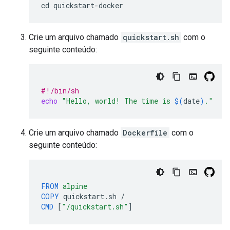
Crie um arquivo chamado
quickstart.sh
com o
seguinte conteúdo:
#!/bin/sh
echo
"Hello, world! The time is 
$(
date
)
."
Crie um arquivo chamado
Dockerfile
com o
seguinte conteúdo:
FROM
alpine
COPY
quickstart.sh
CMD
[
"/quickstart.sh"
]