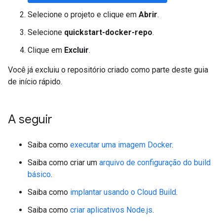
Selecione o projeto e clique em
Abrir
.
Selecione
quickstart-docker-repo
.
Clique em
Excluir
.
Você já excluiu o repositório criado como parte deste guia
de início rápido.
A seguir
Saiba como
executar uma imagem Docker
.
Saiba como criar um
arquivo de configuração do build
básico
.
Saiba como
implantar usando o Cloud Build
.
Saiba como
criar aplicativos Node.js
.