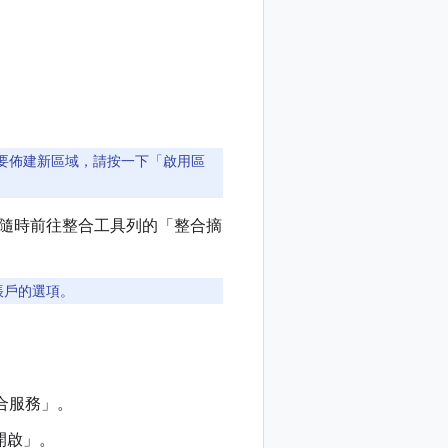
域。如要佈建新區域，請按一下「啟用區
隨時前往整合工具列的「整合摘
帳戶的選項。
合服務」
。
開啟」
。