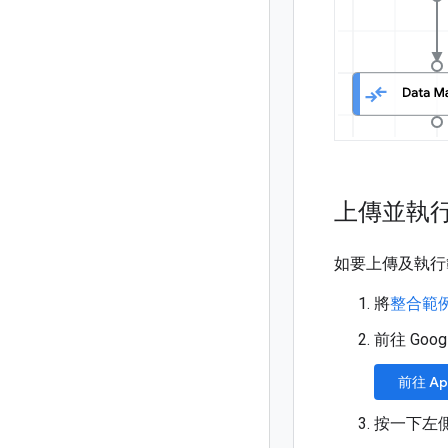
上傳並執
如要上傳及執行
將
整合範
前往 Googl
前往 App
按一下左