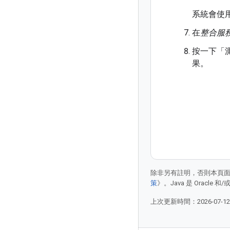
系統會使
在
整合服
按一下「
果。
除非另有註明，否則本頁
策
》。Java 是 Oracl
上次更新時間：2026-07-1