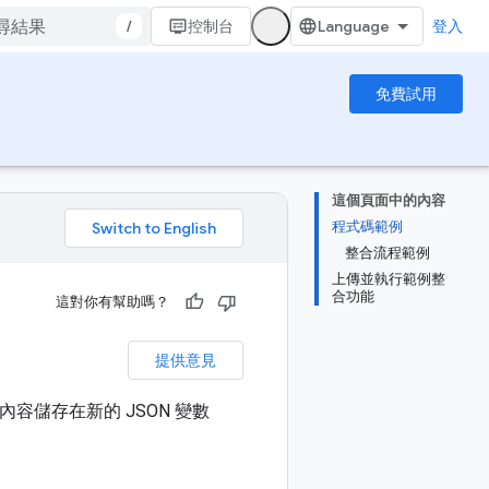
/
控制台
登入
免費試用
這個頁面中的內容
程式碼範例
。
整合流程範例
上傳並執行範例整
合功能
這對你有幫助嗎？
提供意見
容儲存在新的 JSON 變數