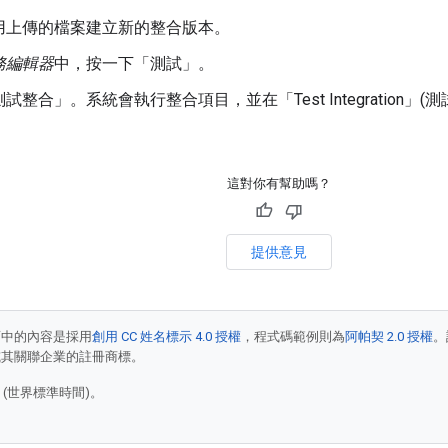
用上傳的檔案建立新的整合版本。
務編輯器
中，按一下「測試」
。
測試整合」
。系統會執行整合項目，並在「Test Integration」(
這對你有幫助嗎？
提供意見
面中的內容是採用
創用 CC 姓名標示 4.0 授權
，程式碼範例則為
阿帕契 2.0 授權
。
e 和/或其關聯企業的註冊商標。
2 (世界標準時間)。