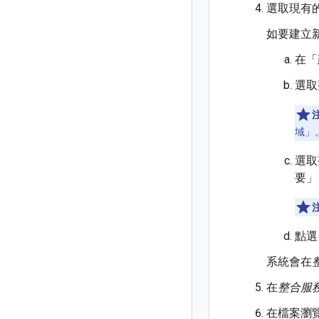
選取現有
如要建立
在「
選取
域」
選取
要」
點選
系統會在
在
整合服
在檔案瀏