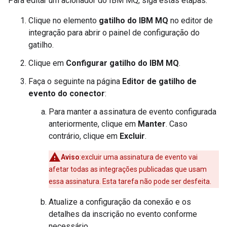
Para editar um acionador do IBM MQ, siga estas etapas:
Clique no elemento
gatilho do IBM MQ
no editor de
integração para abrir o painel de configuração do
gatilho.
Clique em
Configurar gatilho do IBM MQ
.
Faça o seguinte na página
Editor de gatilho de
evento do conector
:
Para manter a assinatura de evento configurada
anteriormente, clique em
Manter
. Caso
contrário, clique em
Excluir
.
Aviso
:excluir uma assinatura de evento vai
afetar todas as integrações publicadas que usam
essa assinatura. Esta tarefa não pode ser desfeita.
Atualize a configuração da conexão e os
detalhes da inscrição no evento conforme
necessário.