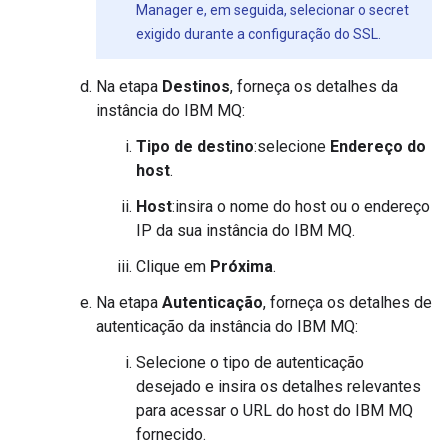
Manager e, em seguida, selecionar o secret
exigido durante a configuração do SSL.
Na etapa
Destinos
, forneça os detalhes da
instância do IBM MQ:
Tipo de destino
:selecione
Endereço do
host
.
Host
:insira o nome do host ou o endereço
IP da sua instância do IBM MQ.
Clique em
Próxima
.
Na etapa
Autenticação
, forneça os detalhes de
autenticação da instância do IBM MQ:
Selecione o tipo de autenticação
desejado e insira os detalhes relevantes
para acessar o URL do host do IBM MQ
fornecido.