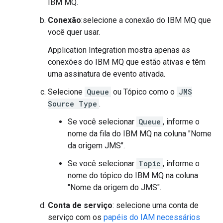
IBM MQ.
Conexão
:selecione a conexão do IBM MQ que
você quer usar.
Application Integration mostra apenas as
conexões do IBM MQ que estão ativas e têm
uma assinatura de evento ativada.
Selecione
Queue
ou
Tópico como o
JMS
Source Type
.
Se você selecionar
Queue
, informe o
nome da fila do IBM MQ na coluna "Nome
da origem JMS".
Se você selecionar
Topic
, informe o
nome do tópico do IBM MQ na coluna
"Nome da origem do JMS".
Conta de serviço
: selecione uma conta de
serviço com os
papéis do IAM necessários