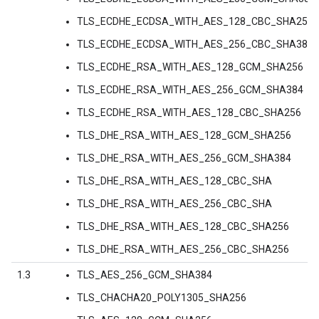
TLS_ECDHE_ECDSA_WITH_AES_128_CBC_SHA256
TLS_ECDHE_ECDSA_WITH_AES_256_CBC_SHA384
TLS_ECDHE_RSA_WITH_AES_128_GCM_SHA256
TLS_ECDHE_RSA_WITH_AES_256_GCM_SHA384
TLS_ECDHE_RSA_WITH_AES_128_CBC_SHA256
TLS_DHE_RSA_WITH_AES_128_GCM_SHA256
TLS_DHE_RSA_WITH_AES_256_GCM_SHA384
TLS_DHE_RSA_WITH_AES_128_CBC_SHA
TLS_DHE_RSA_WITH_AES_256_CBC_SHA
TLS_DHE_RSA_WITH_AES_128_CBC_SHA256
TLS_DHE_RSA_WITH_AES_256_CBC_SHA256
1.3
TLS_AES_256_GCM_SHA384
TLS_CHACHA20_POLY1305_SHA256