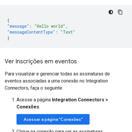
{
"message"
:
"Hello world"
,
"messageContentType"
:
"Text"
}
Ver inscrições em eventos
Para visualizar e gerenciar todas as assinaturas de
eventos associadas a uma conexão no Integration
Connectors, faça o seguinte:
Acesse a página
Integration Connectors >
Conexões
.
Acessar a página "Conexões"
Clique na conexão para ver as assinaturas.