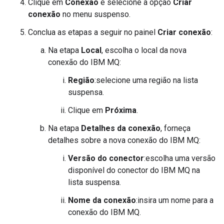
Clique em
Conexão
e selecione a opção
Criar
conexão
no menu suspenso.
Conclua as etapas a seguir no painel
Criar conexão
:
Na etapa
Local
, escolha o local da nova
conexão do IBM MQ:
Região
:selecione uma região na lista
suspensa.
Clique em
Próxima
.
Na etapa
Detalhes da conexão
, forneça
detalhes sobre a nova conexão do IBM MQ:
Versão do conector
:escolha uma versão
disponível do conector do IBM MQ na
lista suspensa.
Nome da conexão
:insira um nome para a
conexão do IBM MQ.