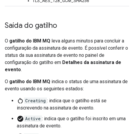
TLS_AES_128_GCM_SHA256
Saída do gatilho
O
gatilho do IBM MQ
leva alguns minutos para concluir a
configuração da assinatura de evento. É possível conferir o
status da sua assinatura de evento no painel de
configuração do gatilho em
Detalhes da assinatura de
evento
.
O
gatilho do IBM MQ
indica o status de uma assinatura de
evento usando os seguintes estados:
restart_alt
Creating
: indica que o gatilho está se
inscrevendo na assinatura de evento.
check_circle
Active
: indica que o gatilho foi inscrito em uma
assinatura de evento.