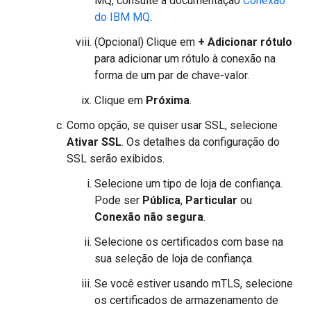
MQ, consulte a documentação
Conexão
do IBM MQ
.
(Opcional) Clique em
+ Adicionar rótulo
para adicionar um rótulo à conexão na
forma de um par de chave-valor.
Clique em
Próxima
.
Como opção, se quiser usar SSL, selecione
Ativar SSL
. Os detalhes da configuração do
SSL serão exibidos.
Selecione um tipo de loja de confiança.
Pode ser
Pública
,
Particular
ou
Conexão não segura
.
Selecione os certificados com base na
sua seleção de loja de confiança.
Se você estiver usando mTLS, selecione
os certificados de armazenamento de