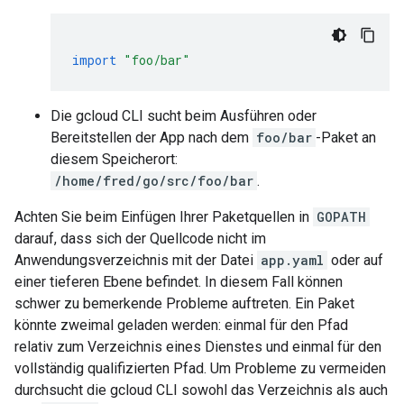
import
"foo/bar"
Die gcloud CLI sucht beim Ausführen oder
Bereitstellen der App nach dem
foo/bar
-Paket an
diesem Speicherort:
/home/fred/go/src/foo/bar
.
Achten Sie beim Einfügen Ihrer Paketquellen in
GOPATH
darauf, dass sich der Quellcode nicht im
Anwendungsverzeichnis mit der Datei
app.yaml
oder auf
einer tieferen Ebene befindet. In diesem Fall können
schwer zu bemerkende Probleme auftreten. Ein Paket
könnte zweimal geladen werden: einmal für den Pfad
relativ zum Verzeichnis eines Dienstes und einmal für den
vollständig qualifizierten Pfad. Um Probleme zu vermeiden
durchsucht die gcloud CLI sowohl das Verzeichnis als auch