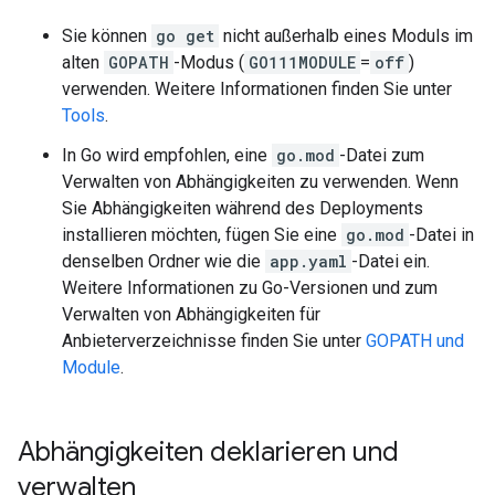
Sie können
go get
nicht außerhalb eines Moduls im
alten
GOPATH
-Modus (
GO111MODULE
=
off
)
verwenden. Weitere Informationen finden Sie unter
Tools
.
In Go wird empfohlen, eine
go.mod
-Datei zum
Verwalten von Abhängigkeiten zu verwenden. Wenn
Sie Abhängigkeiten während des Deployments
installieren möchten, fügen Sie eine
go.mod
-Datei in
denselben Ordner wie die
app.yaml
-Datei ein.
Weitere Informationen zu Go-Versionen und zum
Verwalten von Abhängigkeiten für
Anbieterverzeichnisse finden Sie unter
GOPATH und
Module
.
Abhängigkeiten deklarieren und
verwalten