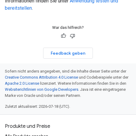
Informationen finden Sie unter
Anwendung testen und
bereitstellen
.
War das hilfreich?
Feedback geben
Sofern nicht anders angegeben, sind die Inhalte dieser Seite unter der
Creative Commons Attribution 4.0 License
und Codebeispiele unter der
Apache 2.0 License
lizenziert. Weitere Informationen finden Sie in den
Websiterichtlinien von Google Developers
. Java ist eine eingetragene
Marke von Oracle und/oder seinen Partnern.
Zuletzt aktualisiert: 2026-07-18 (UTC).
Produkte und Preise