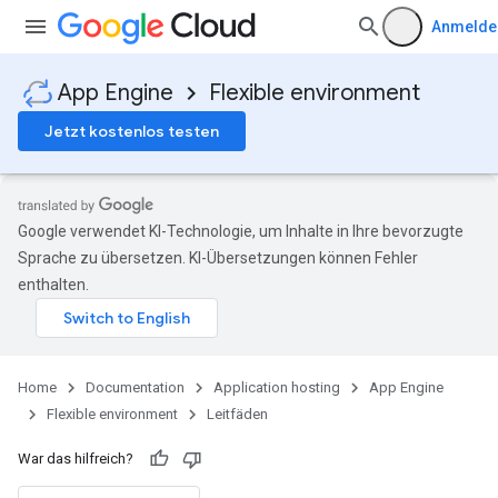
Anmelde
App Engine
Flexible environment
Jetzt kostenlos testen
Google verwendet KI-Technologie, um Inhalte in Ihre bevorzugte
Sprache zu übersetzen. KI-Übersetzungen können Fehler
enthalten.
Home
Documentation
Application hosting
App Engine
Flexible environment
Leitfäden
War das hilfreich?