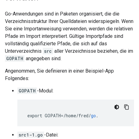
Go-Anwendungen sind in Paketen organisiert, die die
Verzeichnisstruktur Ihrer Quelldateien widerspiegeln. Wenn
Sie eine Importanweisung verwenden, werden die relativen
Pfade im Import interpretiert. Gültige Importpfade sind
vollständig qualifizierte Pfade, die sich auf das
Unterverzeichnis
src
aller Verzeichnisse beziehen, die im
GOPATH
angegeben sind.
Angenommen, Sie definieren in einer Beispiel-App
Folgendes:
GOPATH
-Modul:
export
GOPATH
=
/
home
/
fred
/
go
.
src1-1.go
-Datei: