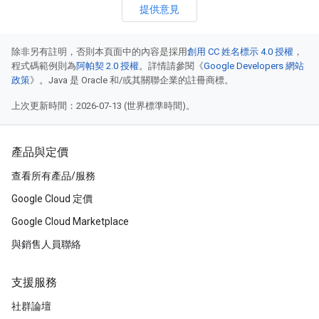
提供意見
除非另有註明，否則本頁面中的內容是採用
創用 CC 姓名標示 4.0 授權
，
程式碼範例則為
阿帕契 2.0 授權
。詳情請參閱《
Google Developers 網站
政策
》。Java 是 Oracle 和/或其關聯企業的註冊商標。
上次更新時間：2026-07-13 (世界標準時間)。
產品與定價
查看所有產品/服務
Google Cloud 定價
Google Cloud Marketplace
與銷售人員聯絡
支援服務
社群論壇