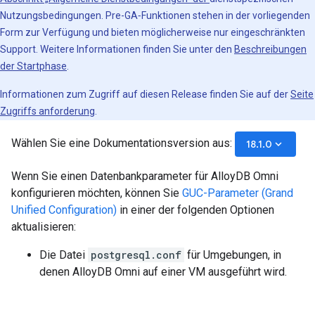
Nutzungsbedingungen. Pre-GA‑Funktionen stehen in der vorliegenden
Form zur Verfügung und bieten möglicherweise nur eingeschränkten
Support. Weitere Informationen finden Sie unter den
Beschreibungen
der Startphase
.
Informationen zum Zugriff auf diesen Release finden Sie auf der
Seite
Zugriffs anforderung
.
Wählen Sie eine Dokumentationsversion aus:
keyboard_arrow_down
18.1.0
Wenn Sie einen Datenbankparameter für AlloyDB Omni
konfigurieren möchten, können Sie
GUC-Parameter (Grand
Unified Configuration)
in einer der folgenden Optionen
aktualisieren:
Die Datei
postgresql.conf
für Umgebungen, in
denen AlloyDB Omni auf einer VM ausgeführt wird.