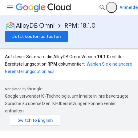
Anmelde
AlloyDB Omni
RPM: 18.1.0
Jetzt kostenlos testen
Auf dieser Seite wird die AlloyDB Omni-Version
18.1.0
mit der
Bereitstellungsoption
RPM
dokumentiert.
Wählen Sie eine andere
Bereitstellungsoption aus
.
Google verwendet KI-Technologie, um Inhalte in Ihre bevorzugte
Sprache zu übersetzen. KI-Übersetzungen können Fehler
enthalten.