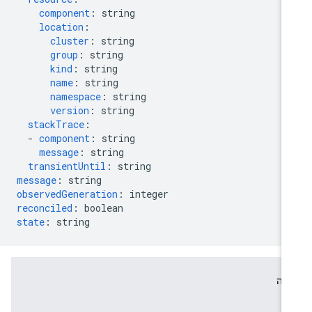
component
:
string
location
:
cluster
:
string
group
:
string
kind
:
string
name
:
string
namespace
:
string
version
:
string
stackTrace
:
-
component
:
string
message
:
string
transientUntil
:
string
message
:
string
observedGeneration
:
integer
reconciled
:
boolean
state
:
string
דה
וג