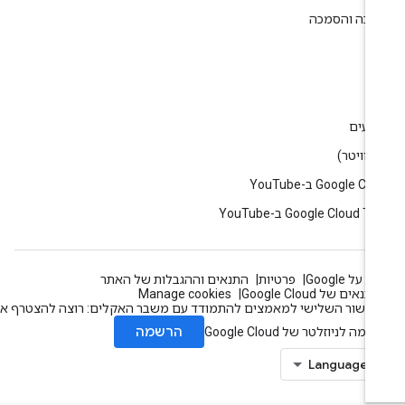
רכה והסמכה
ין
וג
רועים
Google C ב-YouTube
Google Cloud T ב-YouTube
 על Google
פרטיות
התנאים וההגבלות של האתר
תנאים של Google Cloud
Manage cookies
עשור השלישי למאמצים להתמודד עם משבר האקלים: רוצה להצטרף אלינו?
הרשמה
מה לניוזלטר של Google Cloud