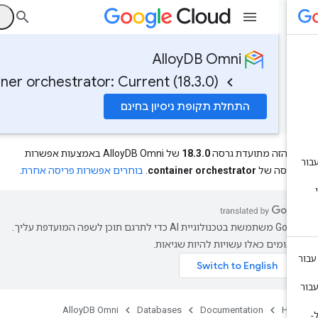
ה
AlloyDB Omni
tainer orchestrator: Current (18.3.0)
התחלת תקופת ניסיון בחינם
ף הזה מתועדת גרסה
18.3.0
של AlloyDB Omni באמצעות אפשרות
ריסה של
container orchestrator
.
בוחרים אפשרות פריסה אחרת
.
‫Google משתמשת בטכנולוגיית AI כדי לתרגם תוכן לשפה המועדפת עליך.
רגומים כאלו עשויות להיות שגיאות.
AlloyDB Omni
Databases
Documentation
Ho