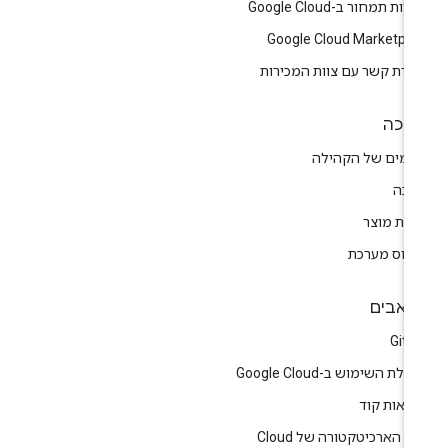
יות תמחור ב-Google Cloud
Google Cloud Marketpla
צירת קשר עם צוות המכירות
יכה
רומים של הקהילה
יכה
רות מוצר
טוס מערכת
אבים
GitH
לת השימוש ב-Google Cloud
גמאות קוד
ז הארכיטקטורה של Cloud