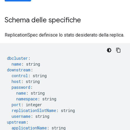
Schema delle specifiche
ReplicationSpec definisce lo stato desiderato della replica.
dbcluster
:
name
:
string
downstream
:
control
:
string
host
:
string
password
:
name
:
string
namespace
:
string
port
:
integer
replicationSlotName
:
string
username
:
string
upstream
:
applicationName
:
string