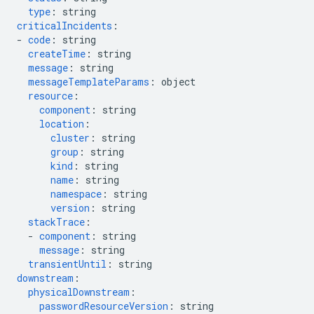
type
:
string
criticalIncidents
:
-
code
:
string
createTime
:
string
message
:
string
messageTemplateParams
:
object
resource
:
component
:
string
location
:
cluster
:
string
group
:
string
kind
:
string
name
:
string
namespace
:
string
version
:
string
stackTrace
:
-
component
:
string
message
:
string
transientUntil
:
string
downstream
:
physicalDownstream
:
passwordResourceVersion
:
string