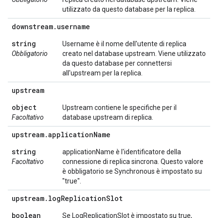
utilizzato da questo database per la replica.
downstream
.
username
string
Username è il nome dell'utente di replica
Obbligatorio
creato nel database upstream. Viene utilizzato
da questo database per connettersi
all'upstream per la replica.
upstream
object
Upstream contiene le specifiche per il
Facoltativo
database upstream di replica.
upstream
.
application
Name
string
applicationName è l'identificatore della
Facoltativo
connessione di replica sincrona. Questo valore
è obbligatorio se Synchronous è impostato su
"true".
upstream
.
log
Replication
Slot
boolean
Se LogReplicationSlot è impostato su true,