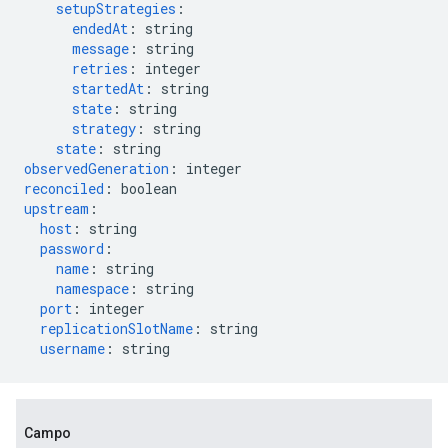
setupStrategies
:
endedAt
:
string
message
:
string
retries
:
integer
startedAt
:
string
state
:
string
strategy
:
string
state
:
string
observedGeneration
:
integer
reconciled
:
boolean
upstream
:
host
:
string
password
:
name
:
string
namespace
:
string
port
:
integer
replicationSlotName
:
string
username
:
string
Campo