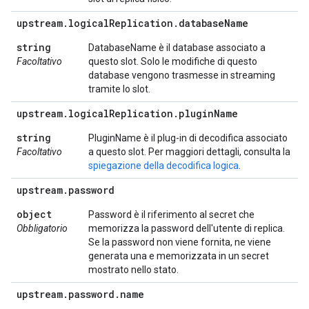
upstream
.
logical
Replication
.
database
Name
string
DatabaseName è il database associato a
Facoltativo
questo slot. Solo le modifiche di questo
database vengono trasmesse in streaming
tramite lo slot.
upstream
.
logical
Replication
.
plugin
Name
string
PluginName è il plug-in di decodifica associato
Facoltativo
a questo slot. Per maggiori dettagli, consulta la
spiegazione della decodifica logica
.
upstream
.
password
object
Password è il riferimento al secret che
Obbligatorio
memorizza la password dell'utente di replica.
Se la password non viene fornita, ne viene
generata una e memorizzata in un secret
mostrato nello stato.
upstream
.
password
.
name