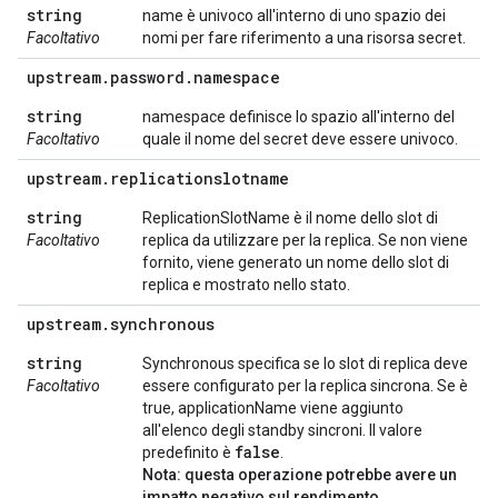
string
name è univoco all'interno di uno spazio dei
Facoltativo
nomi per fare riferimento a una risorsa secret.
upstream
.
password
.
namespace
string
namespace definisce lo spazio all'interno del
Facoltativo
quale il nome del secret deve essere univoco.
upstream
.
replicationslotname
string
ReplicationSlotName è il nome dello slot di
Facoltativo
replica da utilizzare per la replica. Se non viene
fornito, viene generato un nome dello slot di
replica e mostrato nello stato.
upstream
.
synchronous
string
Synchronous specifica se lo slot di replica deve
Facoltativo
essere configurato per la replica sincrona. Se è
true, applicationName viene aggiunto
all'elenco degli standby sincroni. Il valore
false
predefinito è
.
Nota: questa operazione potrebbe avere un
impatto negativo sul rendimento.