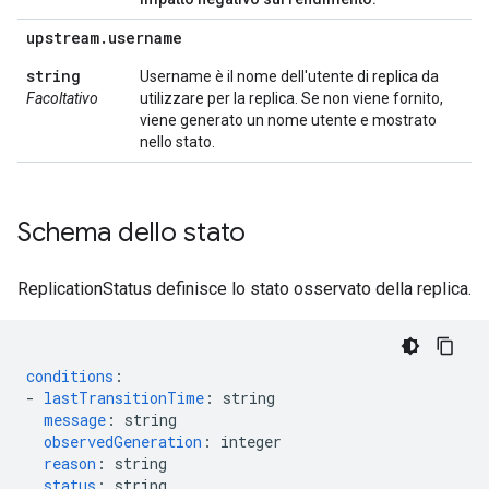
upstream
.
username
string
Username è il nome dell'utente di replica da
Facoltativo
utilizzare per la replica. Se non viene fornito,
viene generato un nome utente e mostrato
nello stato.
Schema dello stato
ReplicationStatus definisce lo stato osservato della replica.
conditions
:
-
lastTransitionTime
:
string
message
:
string
observedGeneration
:
integer
reason
:
string
status
:
string