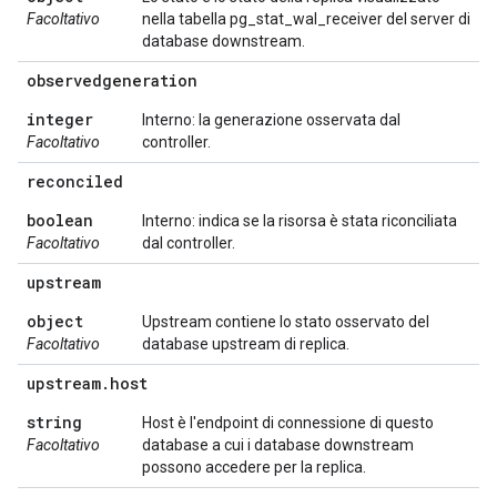
Facoltativo
nella tabella pg_stat_wal_receiver del server di
database downstream.
observedgeneration
integer
Interno: la generazione osservata dal
Facoltativo
controller.
reconciled
boolean
Interno: indica se la risorsa è stata riconciliata
Facoltativo
dal controller.
upstream
object
Upstream contiene lo stato osservato del
Facoltativo
database upstream di replica.
upstream
.
host
string
Host è l'endpoint di connessione di questo
Facoltativo
database a cui i database downstream
possono accedere per la replica.