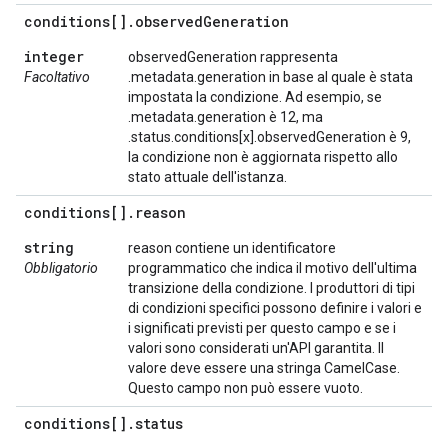
conditions[]
.
observed
Generation
integer
observedGeneration rappresenta
Facoltativo
.metadata.generation in base al quale è stata
impostata la condizione. Ad esempio, se
.metadata.generation è 12, ma
.status.conditions[x].observedGeneration è 9,
la condizione non è aggiornata rispetto allo
stato attuale dell'istanza.
conditions[]
.
reason
string
reason contiene un identificatore
Obbligatorio
programmatico che indica il motivo dell'ultima
transizione della condizione. I produttori di tipi
di condizioni specifici possono definire i valori e
i significati previsti per questo campo e se i
valori sono considerati un'API garantita. Il
valore deve essere una stringa CamelCase.
Questo campo non può essere vuoto.
conditions[]
.
status