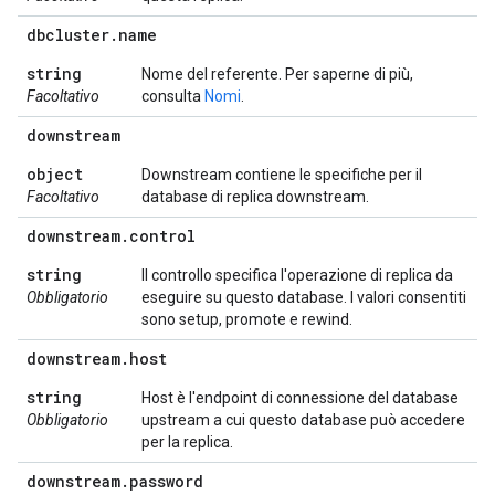
dbcluster
.
name
string
Nome del referente. Per saperne di più,
Facoltativo
consulta
Nomi
.
downstream
object
Downstream contiene le specifiche per il
Facoltativo
database di replica downstream.
downstream
.
control
string
Il controllo specifica l'operazione di replica da
Obbligatorio
eseguire su questo database. I valori consentiti
sono setup, promote e rewind.
downstream
.
host
string
Host è l'endpoint di connessione del database
Obbligatorio
upstream a cui questo database può accedere
per la replica.
downstream
.
password