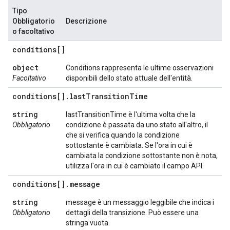
Tipo
Obbligatorio
Descrizione
o facoltativo
conditions[]
object
Conditions rappresenta le ultime osservazioni
Facoltativo
disponibili dello stato attuale dell'entità.
conditions[]
.
last
Transition
Time
string
lastTransitionTime è l'ultima volta che la
Obbligatorio
condizione è passata da uno stato all'altro, il
che si verifica quando la condizione
sottostante è cambiata. Se l'ora in cui è
cambiata la condizione sottostante non è nota,
utilizza l'ora in cui è cambiato il campo API.
conditions[]
.
message
string
message è un messaggio leggibile che indica i
Obbligatorio
dettagli della transizione. Può essere una
stringa vuota.