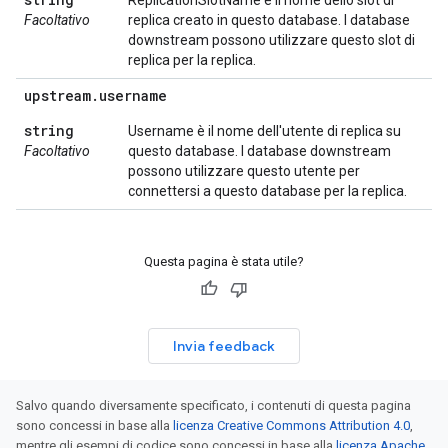
ReplicationSlotName è il nome dello slot di
Facoltativo
replica creato in questo database. I database
downstream possono utilizzare questo slot di
replica per la replica.
upstream
.
username
string
Username è il nome dell'utente di replica su
Facoltativo
questo database. I database downstream
possono utilizzare questo utente per
connettersi a questo database per la replica.
Questa pagina è stata utile?
Invia feedback
Salvo quando diversamente specificato, i contenuti di questa pagina
sono concessi in base alla
licenza Creative Commons Attribution 4.0
,
mentre gli esempi di codice sono concessi in base alla
licenza Apache