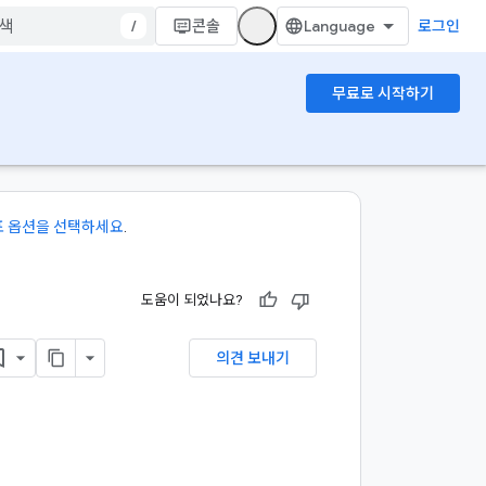
/
콘솔
로그인
무료로 시작하기
포 옵션을 선택하세요
.
도움이 되었나요?
의견 보내기