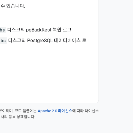
 수 있습니다.
bs
디스크의 pgBackRest 복원 로그
obs
디스크의 PostgreSQL 데이터베이스 로
부여되며, 코드 샘플에는
Apache 2.0 라이선스
에 따라 라이선스
 계열사의 등록 상표입니다.