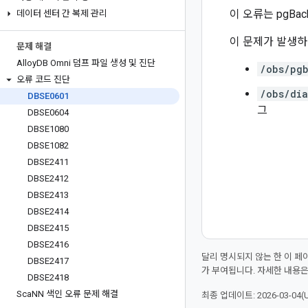
이 오류는 pgBa
데이터 센터 간 복제 관리
이 문제가 발생하
문제 해결
Alloy
DB Omni 덤프 파일 생성 및 진단
/obs/pg
오류 코드 진단
/obs/dia
DBSE0601
그
DBSE0604
DBSE1080
DBSE1082
DBSE2411
DBSE2412
DBSE2413
DBSE2414
DBSE2415
DBSE2416
달리 명시되지 않는 한 이 
DBSE2417
가 부여됩니다. 자세한 내용
DBSE2418
Sca
NN 색인 오류 문제 해결
최종 업데이트: 2026-03-04(