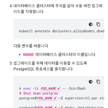
데이터베이스 클러스터에 주석을 달아 수동 버전 업그레
이드를 지정합니다.
kubectl
annotate
dbclusters.alloydbomni.dbadm
다음 변수를 바꿉니다.
NAME
: 데이터베이스 클러스터의 이름입니다.
업그레이드를 위해 데이터를 이동할 수 있도록
PostgreSQL 프로세스를 중지합니다.
k
exec
-ti
POD_NAME
--
# Shut down postgres
postgres@
POD_NAME
:~$
supervisorctl.par
stop
postgres@
POD_NAME
:~$
mkdir
/mnt/disks/pgsql