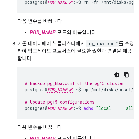
postgres@
POD_NAME
:~$
rm
-fr
/mnt/disks/pgsq
다음 변수를 바꿉니다.
POD_NAME
: 포드의 이름입니다.
기존 데이터베이스 클러스터에서
pg_hba.conf
를 수정
하여 업그레이드 프로세스에 필요한 권한과 연결을 제공
합니다.
# Backup pg_hba.conf of the pg15 cluster
postgres@
POD_NAME
:~$
cp
/mnt/disks/pgsql/15
# Update pg15 configurations
postgres@
POD_NAME
:~$
echo
"local      all  
다음 변수를 바꿉니다.
POD_NAME
: 포드의 이름입니다.