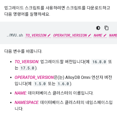
업그레이드 스크립트를 사용하려면 스크립트를 다운로드하고
다음 명령어를 실행하세요.
./MVU.sh
TO_VERSION
OPERATOR_VERSION
NAME
NAM
다음 변수를 바꿉니다.
TO_VERSION
: 업그레이드할 버전입니다(예:
16.8.0
또
는
17.5.0
).
OPERATOR_VERSION
은(는) AlloyDB Omni 연산자 버전
입니다(예:
1.5.0
또는
1.6.0
).
NAME
: 데이터베이스 클러스터의 이름입니다.
NAMESPACE
: 데이터베이스 클러스터의 네임스페이스입
니다.