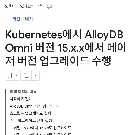
도움이 되었나요?
의견 보내기
Kubernetes에서 Alloy
DB
Omni 버전 15
.
x
.
x에서 메이
저 버전 업그레이드 수행
이 페이지의 내용
시작하기 전에
AlloyDB Omni 버전 업그레이드
스크립트 업그레이드 실행
수동 업그레이드 단계 실행
버전 15.x.x에서 16.x.x로 업그레이드