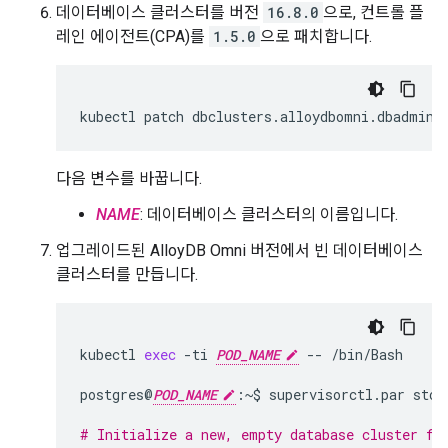
데이터베이스 클러스터를 버전
16.8.0
으로, 컨트롤 플
레인 에이전트(CPA)를
1.5.0
으로 패치합니다.
kubectl
patch
dbclusters.alloydbomni.dbadmin.
다음 변수를 바꿉니다.
NAME
: 데이터베이스 클러스터의 이름입니다.
업그레이드된 AlloyDB Omni 버전에서 빈 데이터베이스
클러스터를 만듭니다.
kubectl
exec
-ti
POD_NAME
--
/bin/Bash

postgres@
POD_NAME
:~$
supervisorctl.par
stop
# Initialize a new, empty database cluster fo