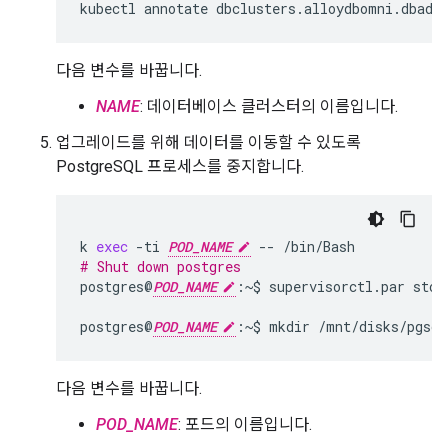
kubectl
annotate
dbclusters.alloydbomni.dbadm
다음 변수를 바꿉니다.
NAME
: 데이터베이스 클러스터의 이름입니다.
업그레이드를 위해 데이터를 이동할 수 있도록
PostgreSQL 프로세스를 중지합니다.
k
exec
-ti
POD_NAME
--
# Shut down postgres
postgres@
POD_NAME
:~$
supervisorctl.par
stop
postgres@
POD_NAME
:~$
mkdir
/mnt/disks/pgsql
다음 변수를 바꿉니다.
POD_NAME
: 포드의 이름입니다.