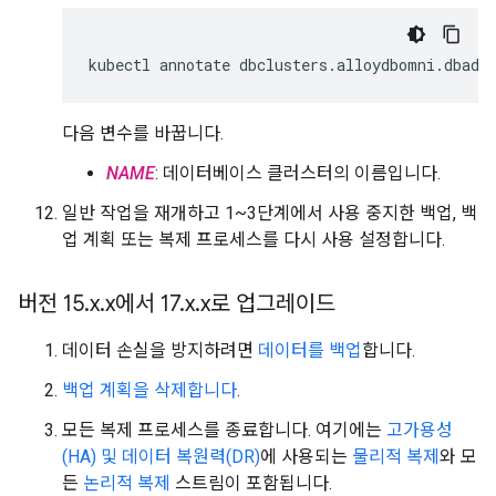
kubectl
annotate
dbclusters.alloydbomni.dbadm
다음 변수를 바꿉니다.
NAME
: 데이터베이스 클러스터의 이름입니다.
일반 작업을 재개하고 1~3단계에서 사용 중지한 백업, 백
업 계획 또는 복제 프로세스를 다시 사용 설정합니다.
버전 15
.
x
.
x에서 17
.
x
.
x로 업그레이드
데이터 손실을 방지하려면
데이터를 백업
합니다.
백업 계획을 삭제합니다
.
모든 복제 프로세스를 종료합니다. 여기에는
고가용성
(HA) 및 데이터 복원력(DR)
에 사용되는
물리적 복제
와 모
든
논리적 복제
스트림이 포함됩니다.