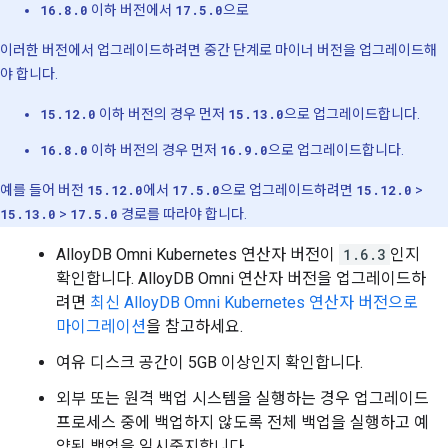
16.8.0
이하 버전에서
17.5.0
으로
이러한 버전에서 업그레이드하려면 중간 단계로 마이너 버전을 업그레이드해
야 합니다.
15.12.0
이하 버전의 경우 먼저
15.13.0
으로 업그레이드합니다.
16.8.0
이하 버전의 경우 먼저
16.9.0
으로 업그레이드합니다.
예를 들어 버전
15.12.0
에서
17.5.0
으로 업그레이드하려면
15.12.0
>
15.13.0
>
17.5.0
경로를 따라야 합니다.
AlloyDB Omni Kubernetes 연산자 버전이
1.6.3
인지
확인합니다. AlloyDB Omni 연산자 버전을 업그레이드하
려면
최신 AlloyDB Omni Kubernetes 연산자 버전으로
마이그레이션
을 참고하세요.
여유 디스크 공간이 5GB 이상인지 확인합니다.
외부 또는 원격 백업 시스템을 실행하는 경우 업그레이드
프로세스 중에 백업하지 않도록 전체 백업을 실행하고 예
약된 백업을 일시중지합니다.