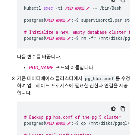
kubectl
exec
-ti
POD_NAME
--
/bin/Bash

postgres@
POD_NAME
:~$
supervisorctl.par
stop
# Initialize a new, empty database cluster fo
postgres@
POD_NAME
:~$
rm
-fr
/mnt/disks/pgsq
다음 변수를 바꿉니다.
POD_NAME
: 포드의 이름입니다.
기존 데이터베이스 클러스터에서
pg_hba.conf
를 수정
하여 업그레이드 프로세스에 필요한 권한과 연결을 제공
합니다.
# Backup pg_hba.conf of the pg15 cluster
postgres@
POD_NAME
:~$
cp
/mnt/disks/pgsql/15