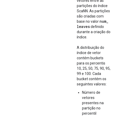
vetores entre as
partições do índice
ScaNN. As partições
são criadas com
num
_
base no valor
leaves
definido
durante a criação do
índice.
A distribuição do
índice de vetor
contém buckets
para os percentis
10, 25, 50, 75, 90, 95,
99 e 100. Cada
bucket contém os
seguintes valores:
Número de
vetores
presentes na
partição no
percentil