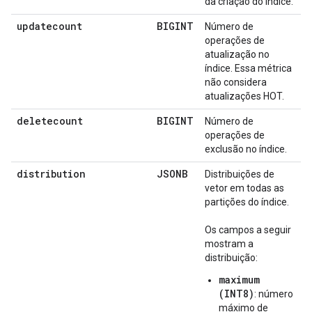
da criação do índice.
updatecount
BIGINT
Número de
operações de
atualização no
índice. Essa métrica
não considera
atualizações HOT.
deletecount
BIGINT
Número de
operações de
exclusão no índice.
distribution
JSONB
Distribuições de
vetor em todas as
partições do índice.
Os campos a seguir
mostram a
distribuição:
maximum
(INT8)
: número
máximo de