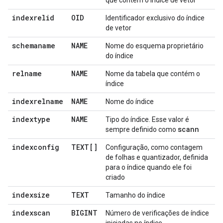
que contém o índice de vetor
indexrelid
OID
Identificador exclusivo do índice
de vetor
schemaname
NAME
Nome do esquema proprietário
do índice
relname
NAME
Nome da tabela que contém o
índice
indexrelname
NAME
Nome do índice
indextype
NAME
Tipo do índice. Esse valor é
scann
sempre definido como
indexconfig
TEXT[]
Configuração, como contagem
de folhas e quantizador, definida
para o índice quando ele foi
criado
indexsize
TEXT
Tamanho do índice
indexscan
BIGINT
Número de verificações de índice