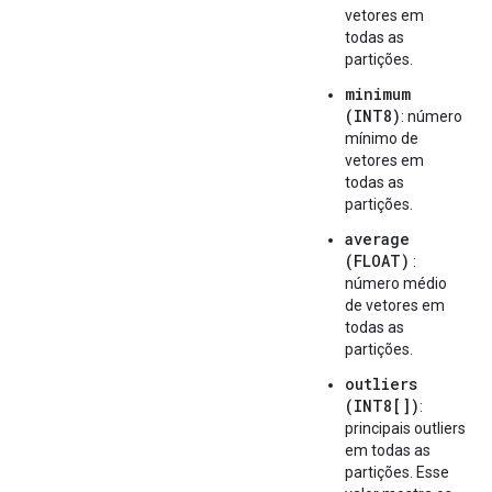
vetores em
todas as
partições.
minimum
(INT8)
: número
mínimo de
vetores em
todas as
partições.
average
(FLOAT)
:
número médio
de vetores em
todas as
partições.
outliers
(INT8[])
:
principais outliers
em todas as
partições. Esse