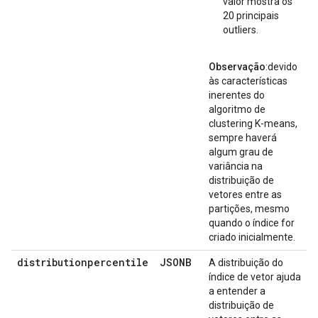
valor mostra os
20 principais
outliers.
Observação
:devido
às características
inerentes do
algoritmo de
clustering K-means,
sempre haverá
algum grau de
variância na
distribuição de
vetores entre as
partições, mesmo
quando o índice for
criado inicialmente.
distributionpercentile
JSONB
A distribuição do
índice de vetor ajuda
a entender a
distribuição de