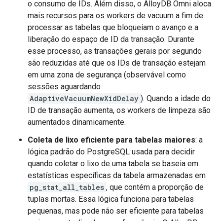
o consumo de IDs. Além disso, o AlloyDB Omni aloca
mais recursos para os workers de vacuum a fim de
processar as tabelas que bloqueiam o avanço e a
liberação do espaço de ID da transação. Durante
esse processo, as transações gerais por segundo
são reduzidas até que os IDs de transação estejam
em uma zona de segurança (observável como
sessões aguardando
AdaptiveVacuumNewXidDelay
). Quando a idade do
ID de transação aumenta, os workers de limpeza são
aumentados dinamicamente.
Coleta de lixo eficiente para tabelas maiores
: a
lógica padrão do PostgreSQL usada para decidir
quando coletar o lixo de uma tabela se baseia em
estatísticas específicas da tabela armazenadas em
pg_stat_all_tables
, que contém a proporção de
tuplas mortas. Essa lógica funciona para tabelas
pequenas, mas pode não ser eficiente para tabelas