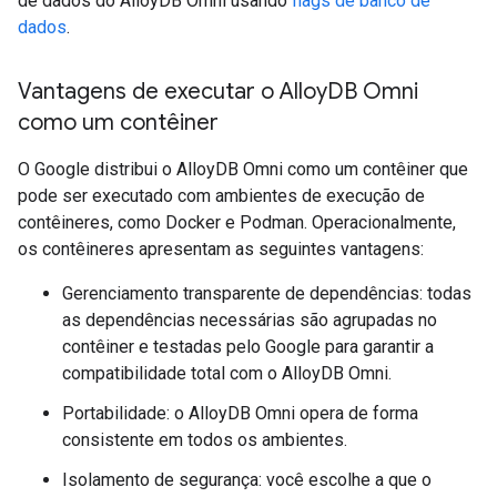
de dados do AlloyDB Omni usando
flags de banco de
dados
.
Vantagens de executar o Alloy
DB Omni
como um contêiner
O Google distribui o AlloyDB Omni como um contêiner que
pode ser executado com ambientes de execução de
contêineres, como Docker e Podman. Operacionalmente,
os contêineres apresentam as seguintes vantagens:
Gerenciamento transparente de dependências: todas
as dependências necessárias são agrupadas no
contêiner e testadas pelo Google para garantir a
compatibilidade total com o AlloyDB Omni.
Portabilidade: o AlloyDB Omni opera de forma
consistente em todos os ambientes.
Isolamento de segurança: você escolhe a que o