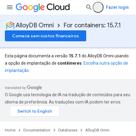
Fazer login
AlloyDB Omni
For containers: 15.7.1
Comece sem custos financeiros
Esta página documenta a versão
15.7.1
do AlloyDB Omni usando
a opção de implantação de
contêineres
.
Escolha outra opção de
implantação
.
O Google usa tecnologia de IA na tradução de conteúdos para seu
idioma de preferência. As traduções com IA podem ter erros.
Home
Documentation
Databases
AlloyDB Omni