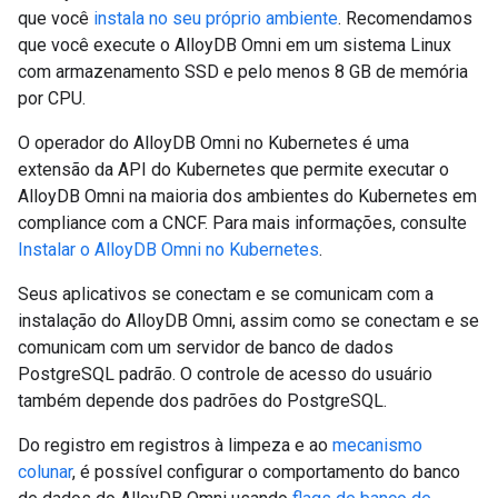
que você
instala no seu próprio ambiente
. Recomendamos
que você execute o AlloyDB Omni em um sistema Linux
com armazenamento SSD e pelo menos 8 GB de memória
por CPU.
O operador do AlloyDB Omni no Kubernetes é uma
extensão da API do Kubernetes que permite executar o
AlloyDB Omni na maioria dos ambientes do Kubernetes em
compliance com a CNCF. Para mais informações, consulte
Instalar o AlloyDB Omni no Kubernetes
.
Seus aplicativos se conectam e se comunicam com a
instalação do AlloyDB Omni, assim como se conectam e se
comunicam com um servidor de banco de dados
PostgreSQL padrão. O controle de acesso do usuário
também depende dos padrões do PostgreSQL.
Do registro em registros à limpeza e ao
mecanismo
colunar
, é possível configurar o comportamento do banco