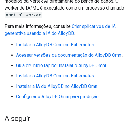
modelos da Vertex AI diretamente do banco de dados. O
worker de IA/ML é executado como um processo chamado
omni ml worker
.
Para mais informações, consulte
Criar aplicativos de IA
generativa usando a IA do AlloyDB
.
Instalar o AlloyDB Omni no Kubernetes
Acessar versões da documentação do AlloyDB Omni
.
Guia de início rápido: instalar o AlloyDB Omni
Instalar o AlloyDB Omni no Kubernetes
Instalar a IA do AlloyDB no AlloyDB Omni
Configurar o AlloyDB Omni para produção
A seguir