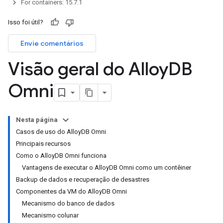
For containers: 15.7.1
Isso foi útil?
Envie comentários
Visão geral do Alloy
DB
Omni
Nesta página
Casos de uso do AlloyDB Omni
Principais recursos
Como o AlloyDB Omni funciona
Vantagens de executar o AlloyDB Omni como um contêiner
Backup de dados e recuperação de desastres
Componentes da VM do AlloyDB Omni
Mecanismo do banco de dados
Mecanismo colunar