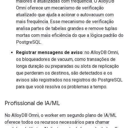
maiores e atualizadas com frequência. O AlloyDB
Omni oferece um mecanismo de verificação
atualizado que ajuda a acionar o autovacuum com
mais frequência. Esse mecanismo de verificação
analisa partes de tabelas grandes e remove tuplas
mortas com mais eficiência do que a lógica padrão do
PostgreSQL.
Registrar mensagens de aviso
: no AlloyDB Omni,
os bloqueadores de vacuum, como transações de
longa duração ou preparadas ou slots de replicação
que perderam os destinos, são detectados e os
avisos são registrados nos registros do PostgreSQL
para que você resolva os problemas a tempo.
Profissional de IA
/
ML
No AlloyDB Omni, o worker em segundo plano de IA/ML
oferece todos os recursos necessários para chamar