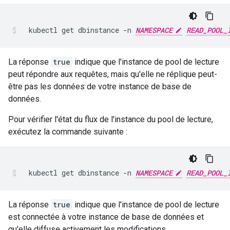
kubectl
get
dbinstance
-n
NAMESPACE
READ_POOL_
La réponse
true
indique que l'instance de pool de lecture
peut répondre aux requêtes, mais qu'elle ne réplique peut-
être pas les données de votre instance de base de
données.
Pour vérifier l'état du flux de l'instance du pool de lecture,
exécutez la commande suivante :
kubectl
get
dbinstance
-n
NAMESPACE
READ_POOL_
La réponse
true
indique que l'instance de pool de lecture
est connectée à votre instance de base de données et
qu'elle diffuse activement les modifications.