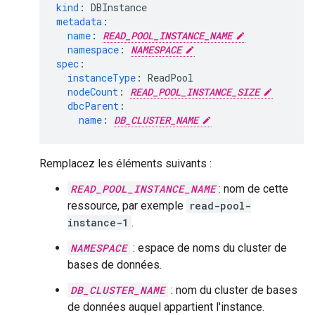
kind
:
DBInstance
metadata
:
name
:
READ_POOL_INSTANCE_NAME
namespace
:
NAMESPACE
spec
:
instanceType
:
ReadPool
nodeCount
:
READ_POOL_INSTANCE_SIZE
dbcParent
:
name
:
DB_CLUSTER_NAME
Remplacez les éléments suivants :
READ_POOL_INSTANCE_NAME
: nom de cette
ressource, par exemple
read-pool-
instance-1
.
NAMESPACE
: espace de noms du cluster de
bases de données.
DB_CLUSTER_NAME
: nom du cluster de bases
de données auquel appartient l'instance.