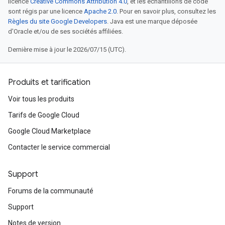
licence
Creative Commons Attribution 4.0
, et les échantillons de code
sont régis par une licence
Apache 2.0
. Pour en savoir plus, consultez les
Règles du site Google Developers
. Java est une marque déposée
d'Oracle et/ou de ses sociétés affiliées.
Dernière mise à jour le 2026/07/15 (UTC).
Produits et tarification
Voir tous les produits
Tarifs de Google Cloud
Google Cloud Marketplace
Contacter le service commercial
Support
Forums de la communauté
Support
Notes de version