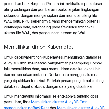
pemulihan berkelanjutan. Proses ini melibatkan pemutaran
ulang cadangan dan pembaruan berkelanjutan lingkungan
sekunder dengan mengarsipkan dan memutar ulang file
WAL baru. RPO sebenarnya, yang mencerminkan potensi
kehilangan data, bergantung pada frekuensi transaksi,
ukuran file WAL, dan penggunaan streaming WAL.
Memulihkan di non-Kubernetes
Untuk deployment non-Kubernetes, memulihkan database
AlloyDB Omni melibatkan penghentian penampung Docker,
lalu memulihkan data, atau memulihkan data ke lokasi lain
dan meluncurkan instance Docker baru menggunakan data
yang dipulihkan tersebut. Setelah penampung dimulai ulang,
database dapat diakses dengan data yang dipulihkan.
Untuk mengetahui informasi selengkapnya tentang opsi
pemulihan, lihat
Memulihkan cluster AlloyDB Omni
menggunakan pgBackRest
dan
Memulihkan cluster AlloyDB