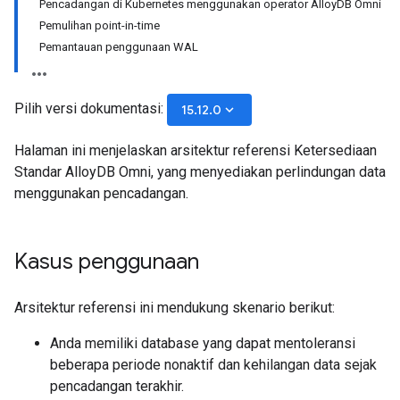
Pencadangan di Kubernetes menggunakan operator AlloyDB Omni
Pemulihan point-in-time
Pemantauan penggunaan WAL
Pilih versi dokumentasi:
keyboard_arrow_down
15.12.0
Halaman ini menjelaskan arsitektur referensi Ketersediaan
Standar AlloyDB Omni, yang menyediakan perlindungan data
menggunakan pencadangan.
Kasus penggunaan
Arsitektur referensi ini mendukung skenario berikut:
Anda memiliki database yang dapat mentoleransi
beberapa periode nonaktif dan kehilangan data sejak
pencadangan terakhir.