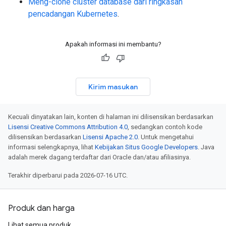
Meng-clone cluster database dari ringkasan
pencadangan Kubernetes
.
Apakah informasi ini membantu?
Kirim masukan
Kecuali dinyatakan lain, konten di halaman ini dilisensikan berdasarkan
Lisensi Creative Commons Attribution 4.0
, sedangkan contoh kode
dilisensikan berdasarkan
Lisensi Apache 2.0
. Untuk mengetahui
informasi selengkapnya, lihat
Kebijakan Situs Google Developers
. Java
adalah merek dagang terdaftar dari Oracle dan/atau afiliasinya.
Terakhir diperbarui pada 2026-07-16 UTC.
Produk dan harga
Lihat semua produk