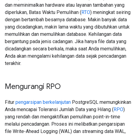
dan meminimalkan hardware atau layanan tambahan yang
diperlukan, Batas Waktu Pemulihan (
RTO
) meningkat seiring
dengan bertambah besarnya database. Makin banyak data
yang dicadangkan, makin lama waktu yang dibutuhkan untuk
memulihkan dan memulihkan database. Kehilangan data
bergantung pada jenis cadangan. Jika hanya file data yang
dicadangkan secara berkala, maka saat Anda memulihkan,
Anda akan mengalami kehilangan data sejak pencadangan
terakhir.
Mengurangi RPO
Fitur
pengarsipan berkelanjutan
PostgreSQL memungkinkan
Anda mencapai Toleransi Jumlah Data yang Hilang (
RPO
)
yang rendah dan mengaktifkan pemulihan point-in-time
melalui pencadangan. Proses ini melibatkan pengarsipan
file Write-Ahead Logging (WAL) dan streaming data WAL,