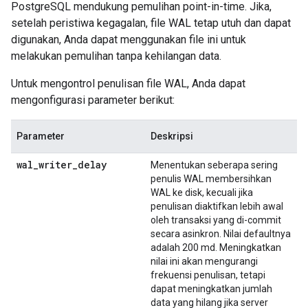
PostgreSQL mendukung pemulihan point-in-time. Jika,
setelah peristiwa kegagalan, file WAL tetap utuh dan dapat
digunakan, Anda dapat menggunakan file ini untuk
melakukan pemulihan tanpa kehilangan data.
Untuk mengontrol penulisan file WAL, Anda dapat
mengonfigurasi parameter berikut:
Parameter
Deskripsi
wal_writer_delay
Menentukan seberapa sering
penulis WAL membersihkan
WAL ke disk, kecuali jika
penulisan diaktifkan lebih awal
oleh transaksi yang di-commit
secara asinkron. Nilai defaultnya
adalah 200 md. Meningkatkan
nilai ini akan mengurangi
frekuensi penulisan, tetapi
dapat meningkatkan jumlah
data yang hilang jika server