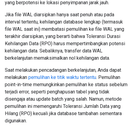
yang berpotensi ke lokasi penyimpanan jarak jauh.
Jika file WAL diarsipkan hanya saat penuh atau pada
interval tertentu, kehilangan database lengkap (termasuk
file WAL saat ini) membatasi pemulihan ke file WAL yang
terakhir diarsipkan, yang berarti bahwa Toleransi Durasi
Kehilangan Data (RPO) harus mempertimbangkan potensi
kehilangan data. Sebaliknya, transfer data WAL
berkelanjutan memaksimalkan nol kehilangan data.
Saat melakukan pencadangan berkelanjutan, Anda dapat
melakukan
pemulihan ke titik waktu tertentu
. Pemulihan
point-in-time memungkinkan pemulihan ke status sebelum
terjadi error, seperti penghapusan tabel yang tidak
disengaja atau update batch yang salah. Namun, metode
pemulihan ini memengaruhi Toleransi Jumlah Data yang
Hilang (RPO) kecuali jika database tambahan sementara
digunakan.