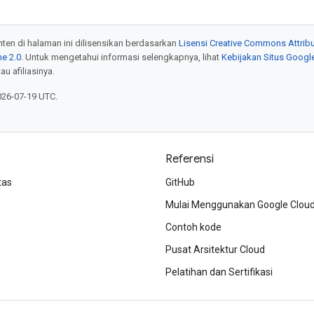
onten di halaman ini dilisensikan berdasarkan
Lisensi Creative Commons Attribu
e 2.0
. Untuk mengetahui informasi selengkapnya, lihat
Kebijakan Situs Googl
au afiliasinya.
026-07-19 UTC.
Referensi
tas
GitHub
Mulai Menggunakan Google Clou
Contoh kode
Pusat Arsitektur Cloud
Pelatihan dan Sertifikasi