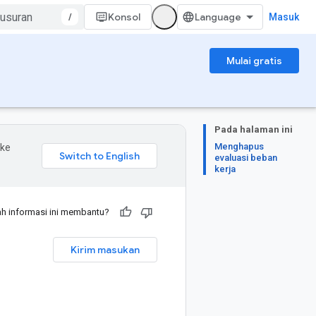
/
Konsol
Masuk
Mulai gratis
Pada halaman ini
Menghapus
 ke
evaluasi beban
kerja
h informasi ini membantu?
Kirim masukan