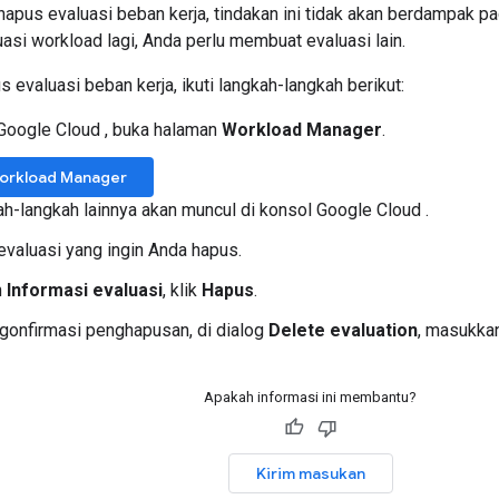
apus evaluasi beban kerja, tindakan ini tidak akan berdampak p
asi workload lagi, Anda perlu membuat evaluasi lain.
evaluasi beban kerja, ikuti langkah-langkah berikut:
Google Cloud , buka halaman
Workload Manager
.
orkload Manager
h-langkah lainnya akan muncul di konsol Google Cloud .
evaluasi yang ingin Anda hapus.
n
Informasi evaluasi
, klik
Hapus
.
gonfirmasi penghapusan, di dialog
Delete evaluation
, masukka
Apakah informasi ini membantu?
Kirim masukan