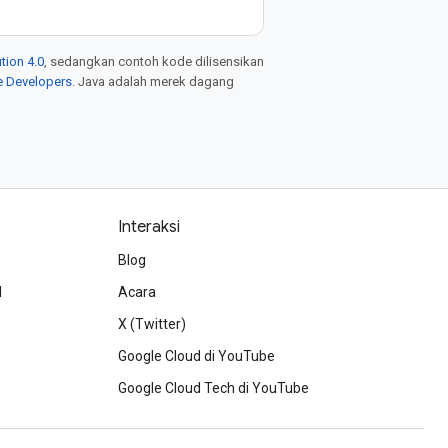
tion 4.0
, sedangkan contoh kode dilisensikan
e Developers
. Java adalah merek dagang
Interaksi
Blog
d
Acara
X (Twitter)
Google Cloud di YouTube
Google Cloud Tech di YouTube