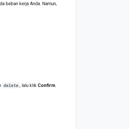
ada beban kerja Anda. Namun,
n
delete
, lalu klik
Confirm
.