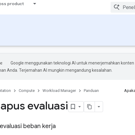
ross product
Google menggunakan teknologi AI untuk menerjemahkan konten
ihan Anda. Terjemahan AI mungkin mengandung kesalahan.
tation
Compute
Workload Manager
Panduan
Apaka
pus evaluasi
valuasi beban kerja