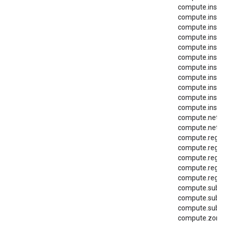
compute.insta
compute.insta
compute.insta
compute.insta
compute.insta
compute.insta
compute.insta
compute.insta
compute.insta
compute.insta
compute.insta
compute.netwo
compute.netwo
compute.regio
compute.regio
compute.regio
compute.regio
compute.regio
compute.subne
compute.subn
compute.subne
compute.zoneO