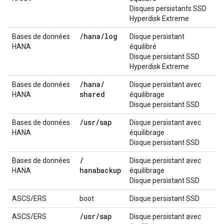
Disques persistants SSD
Hyperdisk Extreme
/
hana
/
log
Bases de données
Disque persistant
HANA
équilibré
Disque persistant SSD
Hyperdisk Extreme
/
hana
/
Bases de données
Disque persistant avec
shared
HANA
équilibrage
Disque persistant SSD
/
usr
/
sap
Bases de données
Disque persistant avec
HANA
équilibrage
Disque persistant SSD
/
Bases de données
Disque persistant avec
hanabackup
HANA
équilibrage
Disque persistant SSD
ASCS/ERS
boot
Disque persistant SSD
/
usr
/
sap
ASCS/ERS
Disque persistant avec