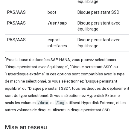
équilibrage
PAS/AAS
boot
Disque persistant SSD
/
usr
/
sap
PAS/AAS
Disque persistant avec
équilibrage
PAS/AAS
export-
Disque persistant avec
interfaces
équilibrage
*
Pour la base de données SAP HANA, vous pouvez sélectionner
"Disque persistant avec équilibrage", "Disque persistant SSD" ou
"Hyperdisque extrême" si ces options sont compatibles avec le type
de machine sélectionné. Si vous sélectionnez "Disque persistant
équilibré" ou "Disque persistant SSD", tous les disques du déploiement
sont de type sélectionné. Si vous sélectionnez Hyperdisk Extreme,
/data
/log
seuls les volumes
et
utilisent Hyperdisk Extreme, et les
autres volumes de disque utilisent un disque persistant SSD.
Mise en réseau