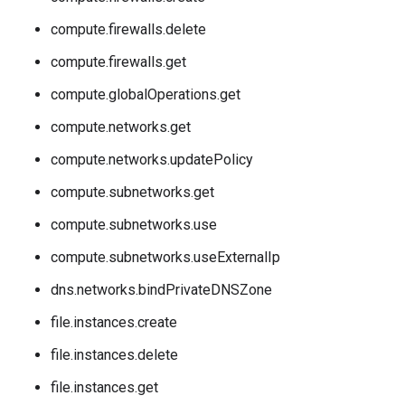
compute.firewalls.delete
compute.firewalls.get
compute.globalOperations.get
compute.networks.get
compute.networks.updatePolicy
compute.subnetworks.get
compute.subnetworks.use
compute.subnetworks.useExternalIp
dns.networks.bindPrivateDNSZone
file.instances.create
file.instances.delete
file.instances.get