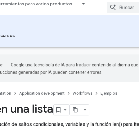
rramientas para varios productos
cursos
Google usa tecnología de IA para traducir contenido al idioma que
aducciones generadas por IA pueden contener errores.
tation
Application development
Workflows
Ejemplos
en una lista
ión de saltos condicionales, variables y la función len() para iter