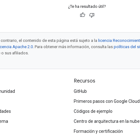
¿Te ha resultado útil?
contrario, el contenido de esta página está sujeto a la
licencia Reconocimien
icencia Apache 2.0
. Para obtener más información, consulta las
políticas del 
 o sus afiliados.
Recursos
omunidad
GitHub
Primeros pasos con Google Cloud
dades
Códigos de ejemplo
tema
Centro de arquitectura en la nube
Formación y certificación