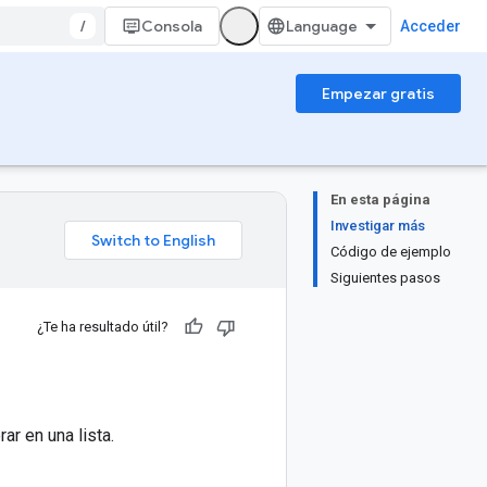
/
Consola
Acceder
Empezar gratis
En esta página
Investigar más
Código de ejemplo
Siguientes pasos
¿Te ha resultado útil?
ar en una lista.