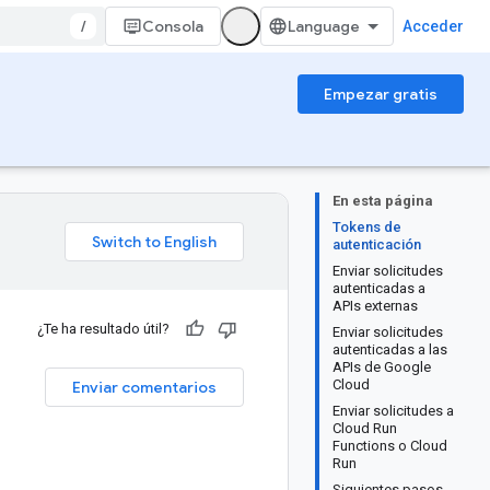
/
Consola
Acceder
Empezar gratis
En esta página
Tokens de
autenticación
Enviar solicitudes
autenticadas a
APIs externas
¿Te ha resultado útil?
Enviar solicitudes
autenticadas a las
APIs de Google
Cloud
Enviar comentarios
Enviar solicitudes a
Cloud Run
Functions o Cloud
Run
Siguientes pasos