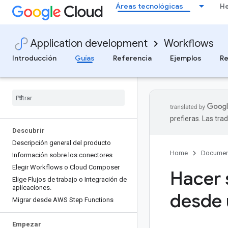
Áreas tecnológicas
He
Application development
Workflows
Introducción
Guías
Referencia
Ejemplos
Re
prefieras. Las tr
Descubrir
Descripción general del producto
Home
Documen
Información sobre los conectores
Elegir Workflows o Cloud Composer
Hacer 
Elige Flujos de trabajo o Integración de
aplicaciones
.
desde 
Migrar desde AWS Step Functions
Empezar