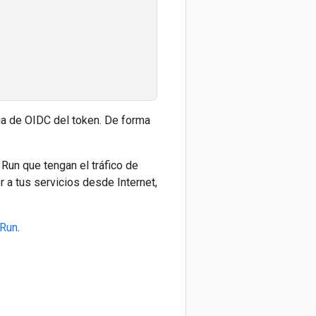
ia de OIDC del token. De forma
Run que tengan el tráfico de
r a tus servicios desde Internet,
 Run
.