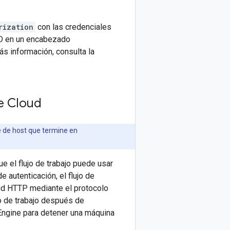
rization
con las credenciales
 ID en un encabezado
más información, consulta la
le Cloud
 de host que termine en
e el flujo de trabajo puede usar
 autenticación, el flujo de
tud HTTP mediante el protocolo
jo de trabajo después de
 Engine para detener una máquina