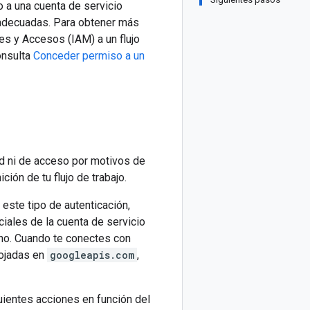
o a una cuenta de servicio
s adecuadas. Para obtener más
es y Accesos (IAM) a un flujo
onsulta
Conceder permiso a un
d ni de acceso por motivos de
ción de tu flujo de trabajo.
este tipo de autenticación,
iales de la cuenta de servicio
ino. Cuando te conectes con
lojadas en
googleapis.com
,
guientes acciones en función del