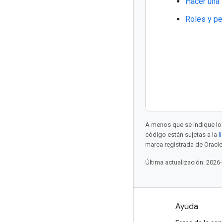
Hacer una 
Roles y pe
A menos que se indique lo 
código están sujetas a la
l
marca registrada de Oracle
Última actualización: 2026
Productos y precios
Ayuda