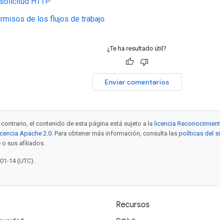
solicitud HTTP
rmisos de los flujos de trabajo
¿Te ha resultado útil?
Enviar comentarios
contrario, el contenido de esta página está sujeto a la
licencia Reconocimien
icencia Apache 2.0
. Para obtener más información, consulta las
políticas del 
 o sus afiliados.
-01-14 (UTC).
Recursos