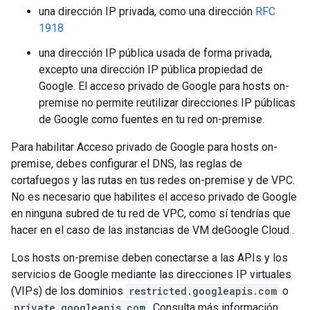
una dirección IP privada, como una dirección
RFC
1918
una dirección IP pública usada de forma privada,
excepto una dirección IP pública propiedad de
Google. El acceso privado de Google para hosts on-
premise no permite reutilizar direcciones IP públicas
de Google como fuentes en tu red on-premise.
Para habilitar Acceso privado de Google para hosts on-
premise, debes configurar el DNS, las reglas de
cortafuegos y las rutas en tus redes on-premise y de VPC.
No es necesario que habilites el acceso privado de Google
en ninguna subred de tu red de VPC, como sí tendrías que
hacer en el caso de las instancias de VM deGoogle Cloud .
Los hosts on-premise deben conectarse a las APIs y los
servicios de Google mediante las direcciones IP virtuales
(VIPs) de los dominios
restricted.googleapis.com
o
private.googleapis.com
. Consulta más información