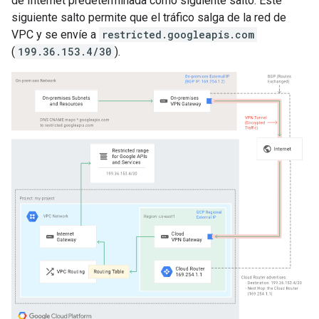
de Internet predeterminada como siguiente salto. Este
siguiente salto permite que el tráfico salga de la red de
VPC y se envíe a
restricted.googleapis.com
(
199.36.153.4/30
).