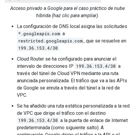
Acceso privado a Google para el caso práctico de nube
híbrida (haz clic para ampliar).
La configuración de DNS local asigna las solicitudes
*.googleapis.com
a
restricted.googleapis.com
, que se resuelve en
199.36.153.4/30
.
Cloud Router se ha configurado para anunciar el
intervalo de direcciones IP
199.36.153.4/30
a
través del túnel de Cloud VPN mediante una ruta
anunciada personalizada. El tráfico que va a las APIs
de Google se enruta a través del túnel a la red de
VPC.
Se ha añadido una ruta estática personalizada a la red
de VPC que dirige el tráfico con el destino
199.36.153.4/30
a la puerta de enlace de Internet
predeterminada (como siguiente salto). A
continuación, Google dirige el tráfico a la API o el