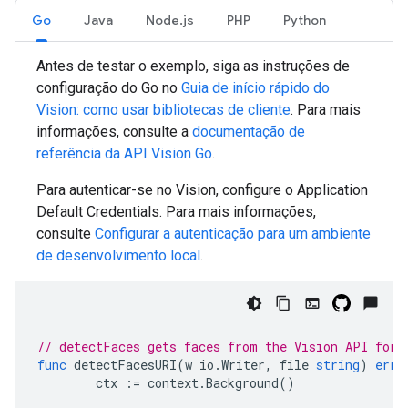
Go
Java
Node.js
PHP
Python
Antes de testar o exemplo, siga as instruções de
configuração do
Go
no
Guia de início rápido do
Vision: como usar bibliotecas de cliente
. Para mais
informações, consulte a
documentação de
referência da API Vision
Go
.
Para autenticar-se no Vision, configure o Application
Default Credentials. Para mais informações,
consulte
Configurar a autenticação para um ambiente
de desenvolvimento local
.
// detectFaces gets faces from the Vision API for 
func
detectFacesURI
(
w
io
.
Writer
,
file
string
)
erro
ctx
:=
context
.
Background
()