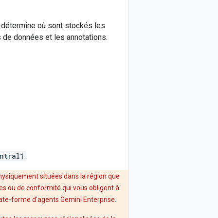
n détermine où sont stockés les
 de données et les annotations.
ntral1
.
physiquement situées dans la région que
res ou de conformité qui vous obligent à
plate-forme d'agents Gemini Enterprise.