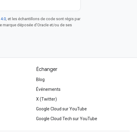
 4.0
, et les échantillons de code sont régis par
une marque déposée d'Oracle et/ou de ses
Échanger
Blog
Événements
X (Twitter)
Google Cloud sur YouTube
Google Cloud Tech sur YouTube