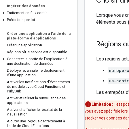
Choisir un
Ingérer des données
Traitement en flux continu
Lorsque vous cr
Prédiction par lot
éléments sous-j
Créer une application à l'aide de la
plate-forme d'applications
Régions où
Créer une application
Régions où le service est disponible
Les régions act
Connecter la sortie de l'application à
une destination de données
europe-w
Déployer et annuler le déploiement
d'une application
us-centr
Activer les notifications d'événements
de modèle avec Cloud Functions et
Pub
/
Sub
Les entrepôts d
Activer et utiliser la surveillance des
applications
Limitation
: il est 
Activer et afficher le résultat de la
vous avez spécifiée lors
visualisation
stocker vos données dans
Ajouter une logique de traitement à
l'aide de Cloud Functions