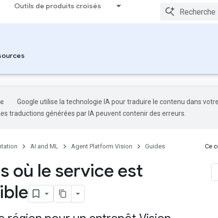
Outils de produits croisés
sources
Google utilise la technologie IA pour traduire le contenu dans votr
Les traductions générées par IA peuvent contenir des erreurs.
tation
AI and ML
Agent Platform Vision
Guides
Ce co
s où le service est
ible