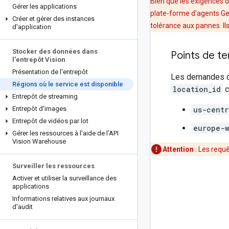
Bien que les exigences 
Gérer les applications
plate-forme d'agents Gem
Créer et gérer des instances
tolérance aux pannes. Il
d'application
Stocker des données dans
Points de te
l'entrepôt Vision
Présentation de l'entrepôt
Les demandes do
Régions où le service est disponible
location_id
c
Entrepôt de streaming
Entrepôt d'images
us-centr
Entrepôt de vidéos par lot
europe-w
Gérer les ressources à l'aide de l'API
Vision Warehouse
Attention
: Les requ
Surveiller les ressources
Activer et utiliser la surveillance des
applications
Informations relatives aux journaux
d'audit