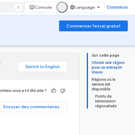
/
Console
Connexion
Commencer l'essai gratuit
Sur cette page
Choisir une région
e
pour un entrepôt
Vision
Régions où le
service est
disponible
ntenu vous a-t-il été utile ?
Points de
terminaison
régionalisés
Envoyer des commentaires