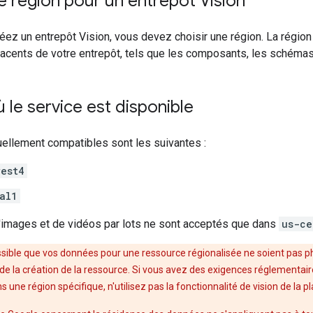
e région pour un entrepôt Vision
éez un entrepôt Vision, vous devez choisir une région. La régio
acents de votre entrepôt, tels que les composants, les schémas
 le service est disponible
uellement compatibles sont les suivantes :
est4
al1
'images et de vidéos par lots ne sont acceptés que dans
us-ce
possible que vos données pour une ressource régionalisée ne soient pas 
 de la création de la ressource. Si vous avez des exigences réglementai
 une région spécifique, n'utilisez pas la fonctionnalité de vision de la 