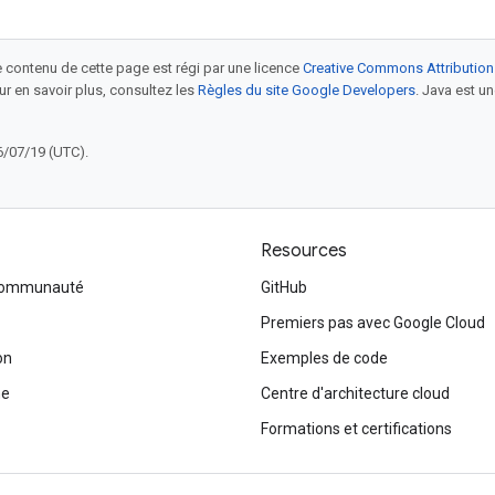
le contenu de cette page est régi par une licence
Creative Commons Attribution
our en savoir plus, consultez les
Règles du site Google Developers
. Java est 
6/07/19 (UTC).
Resources
 communauté
GitHub
Premiers pas avec Google Cloud
on
Exemples de code
me
Centre d'architecture cloud
Formations et certifications