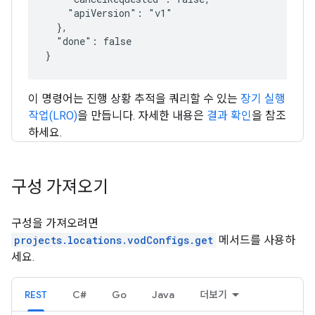
    "apiVersion": "v1"

  },

  "done": false

이 명령어는 진행 상황 추적을 쿼리할 수 있는
장기 실행
작업(LRO)
을 만듭니다. 자세한 내용은
결과 확인
을 참조
하세요.
구성 가져오기
구성을 가져오려면
projects.locations.vodConfigs.get
메서드를 사용하
세요.
REST
C#
Go
Java
더보기