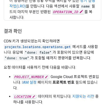
이 명령어는 진행 상황 추적을 쿼리할 수 있는
장기 실행
작업(LRO)
을 만듭니다. 다음 섹션에서 사용할
name
필
드의 마지막 부분인 반환된
OPERATION_ID
를 복
사합니다.
결과 확인
CDN 키가 생성되었는지 확인하려면
projects.locations.operations.get
메서드를 사용합
니다. 응답에
"done: false"
가 포함되어 있으면 응답에
"done: true"
가 포함될 때까지 명령어를 반복합니다.
요청 데이터를 사용하기 전에 다음을 바꿉니다.
PROJECT_NUMBER
: Google Cloud 프로젝트 번호입
니다.
IAM 설정
페이지의
프로젝트 번호
필드에 있습니
다.
LOCATION
: 데이터의 위치입니다.
지원되는 리전
중
하나를 사용합니다.