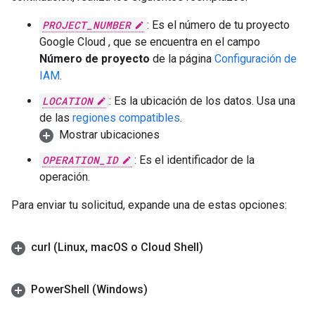
PROJECT_NUMBER
: Es el número de tu proyecto
Google Cloud , que se encuentra en el campo
Número de proyecto
de la página
Configuración de
IAM
.
LOCATION
: Es la ubicación de los datos. Usa una
de las
regiones compatibles
.
Mostrar ubicaciones
OPERATION_ID
: Es el identificador de la
operación.
Para enviar tu solicitud, expande una de estas opciones:
curl (Linux
,
mac
OS o Cloud Shell)
Power
Shell (Windows)