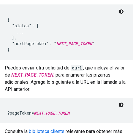
{

  "slates": [

    ...

  ],

  "nextPageToken": "
NEXT_PAGE_TOKEN
"

Puedes enviar otra solicitud de
curl
, que incluya el valor
de
NEXT_PAGE_TOKEN
, para enumerar las pizarras
adicionales. Agrega lo siguiente a la URL en la llamada a la
API anterior:
?pageToken=
NEXT_PAGE_TOKEN
Consulta la
biblioteca cliente
relevante para obtener más