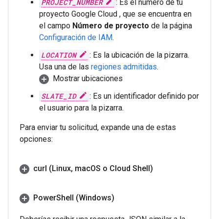
PROJECT_NUMBER
: Es el número de tu
proyecto Google Cloud , que se encuentra en
el campo
Número de proyecto
de la página
Configuración de IAM
.
LOCATION
: Es la ubicación de la pizarra.
Usa una de las
regiones admitidas
.
Mostrar ubicaciones
SLATE_ID
: Es un identificador definido por
el usuario para la pizarra.
Para enviar tu solicitud, expande una de estas
opciones:
curl (Linux
,
mac
OS o Cloud Shell)
Power
Shell (Windows)