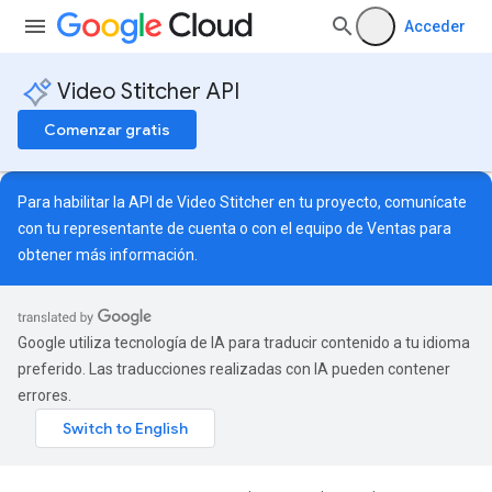
Acceder
Video Stitcher API
Comenzar gratis
Para habilitar la API de Video Stitcher en tu proyecto, comunícate
con tu representante de cuenta o con el equipo de
Ventas
para
obtener más información.
Google utiliza tecnología de IA para traducir contenido a tu idioma
preferido. Las traducciones realizadas con IA pueden contener
errores.