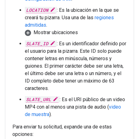
LOCATION
: Es la ubicación en la que se
creará tu pizarra. Usa una de las
regiones
admitidas
.
Mostrar ubicaciones
SLATE_ID
: Es un identificador definido por
el usuario para la pizarra. Este ID solo puede
contener letras en minúscula, números y
guiones. El primer carácter debe ser una letra,
el último debe ser una letra o un número, y el
ID completo debe tener un máximo de 63
caracteres.
SLATE_URL
: Es el URI público de un video
MP4 con al menos una pista de audio (
video
de muestra
).
Para enviar tu solicitud, expande una de estas
opciones: