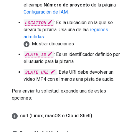
el campo
Número de proyecto
de la página
Configuración de IAM
.
LOCATION
: Es la ubicación en la que se
creará tu pizarra. Usa una de las
regiones
admitidas
.
Mostrar ubicaciones
SLATE_ID
: Es un identificador definido por
el usuario para la pizarra.
SLATE_URL
: Este URI debe devolver un
video MP4 con al menos una pista de audio.
Para enviar tu solicitud, expande una de estas
opciones:
curl (Linux
,
mac
OS o Cloud Shell)