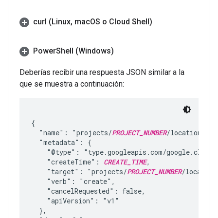
curl (Linux
,
mac
OS o Cloud Shell)
Power
Shell (Windows)
Deberías recibir una respuesta JSON similar a la
que se muestra a continuación:
{

  "name": "projects/
PROJECT_NUMBER
/locations/
LO
  "metadata": {

    "@type": "type.googleapis.com/google.cloud.
    "createTime": 
CREATE_TIME
,

    "target": "projects/
PROJECT_NUMBER
/location
    "verb": "create",

    "cancelRequested": false,

    "apiVersion": "v1"

  },
