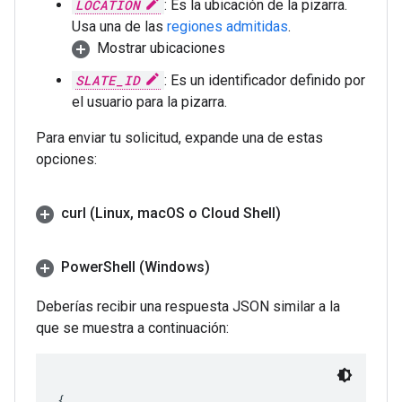
LOCATION
: Es la ubicación de la pizarra.
Usa una de las
regiones admitidas
.
Mostrar ubicaciones
SLATE_ID
: Es un identificador definido por
el usuario para la pizarra.
Para enviar tu solicitud, expande una de estas
opciones:
curl (Linux
,
mac
OS o Cloud Shell)
Power
Shell (Windows)
Deberías recibir una respuesta JSON similar a la
que se muestra a continuación:
{
