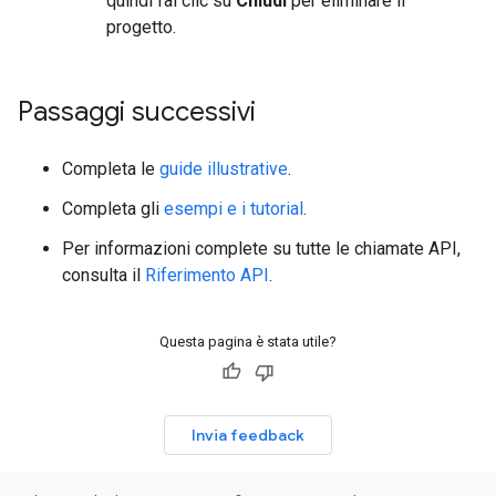
quindi fai clic su
Chiudi
per eliminare il
progetto.
Passaggi successivi
Completa le
guide illustrative
.
Completa gli
esempi e i tutorial
.
Per informazioni complete su tutte le chiamate API,
consulta il
Riferimento API
.
Questa pagina è stata utile?
Invia feedback