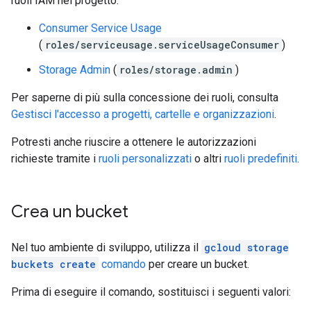
ruoli IAM nel progetto:
Consumer Service Usage
(
roles/serviceusage.serviceUsageConsumer
)
Storage Admin
(
roles/storage.admin
)
Per saperne di più sulla concessione dei ruoli, consulta
Gestisci l'accesso a progetti, cartelle e organizzazioni
.
Potresti anche riuscire a ottenere le autorizzazioni
richieste tramite i
ruoli personalizzati
o altri
ruoli predefiniti
.
Crea un bucket
Nel tuo ambiente di sviluppo, utilizza il
gcloud storage
buckets create
comando
per creare un bucket.
Prima di eseguire il comando, sostituisci i seguenti valori: