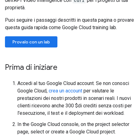
dell'API Video Intelligence con
curl
per i progetti di tua
proprietà.
Puoi seguire i passaggi descritti in questa pagina o provare
questa guida rapida come Google Cloud training lab.
Provalo con un lab
Prima di iniziare
Accedi al tuo Google Cloud account. Se non conosci
Google Cloud,
crea un account
per valutare le
prestazioni dei nostri prodotti in scenari reali. I nuovi
clienti ricevono anche 300 $di crediti senza costi per
l'esecuzione, il test e il deployment dei workload.
In the Google Cloud console, on the project selector
page, select or create a Google Cloud project.