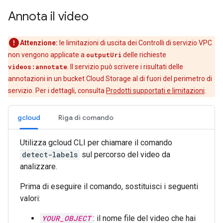
Annota il video
Attenzione:
le limitazioni di uscita dei Controlli di servizio VPC
non vengono applicate a
outputUri
delle richieste
videos:annotate
. Il servizio può scrivere i risultati delle
annotazioni in un bucket Cloud Storage al di fuori del perimetro di
servizio. Per i dettagli, consulta
Prodotti supportati e limitazioni
.
gcloud
Riga di comando
Utilizza gcloud CLI per chiamare il comando
detect-labels
sul percorso del video da
analizzare.
Prima di eseguire il comando, sostituisci i seguenti
valori:
YOUR_OBJECT
: il nome file del video che hai