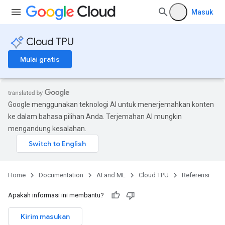
Masuk
Cloud TPU
Mulai gratis
Google menggunakan teknologi AI untuk menerjemahkan konten
ke dalam bahasa pilihan Anda. Terjemahan AI mungkin
mengandung kesalahan.
Home
Documentation
AI and ML
Cloud TPU
Referensi
Apakah informasi ini membantu?
Kirim masukan