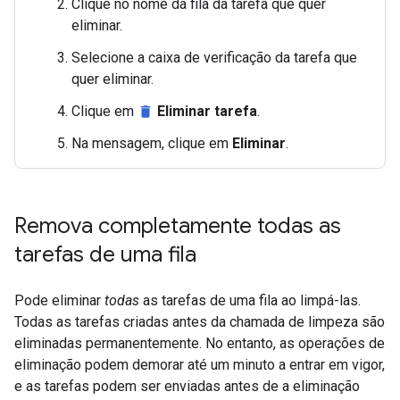
Clique no nome da fila da tarefa que quer
eliminar.
Selecione a caixa de verificação da tarefa que
quer eliminar.
Clique em
Eliminar tarefa
.
delete
Na mensagem, clique em
Eliminar
.
Remova completamente todas as
tarefas de uma fila
Pode eliminar
todas
as tarefas de uma fila ao limpá-las.
Todas as tarefas criadas antes da chamada de limpeza são
eliminadas permanentemente. No entanto, as operações de
eliminação podem demorar até um minuto a entrar em vigor,
e as tarefas podem ser enviadas antes de a eliminação