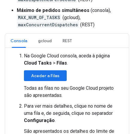
Máximo de pedidos simultâneos
(consola),
MAX_NUM_OF_TASKS
(gcloud),
maxConcurrentDispatches
(REST)
Consola
gcloud
REST
Na Google Cloud consola, aceda à página
Cloud Tasks
>
Filas
.
Aceder a Filas
Todas as filas no seu Google Cloud projeto
são apresentadas.
Para ver mais detalhes, clique no nome de
uma fila e, de seguida, clique no separador
Configuração
.
São apresentados os detalhes do limite de