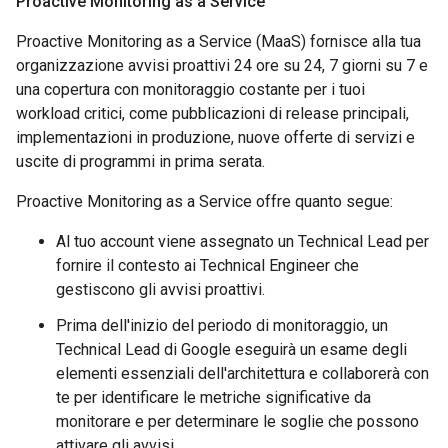
Proactive Monitoring as a Service
Proactive Monitoring as a Service (MaaS) fornisce alla tua
organizzazione avvisi proattivi 24 ore su 24, 7 giorni su 7 e
una copertura con monitoraggio costante per i tuoi
workload critici, come pubblicazioni di release principali,
implementazioni in produzione, nuove offerte di servizi e
uscite di programmi in prima serata.
Proactive Monitoring as a Service offre quanto segue:
Al tuo account viene assegnato un Technical Lead per
fornire il contesto ai Technical Engineer che
gestiscono gli avvisi proattivi.
Prima dell'inizio del periodo di monitoraggio, un
Technical Lead di Google eseguirà un esame degli
elementi essenziali dell'architettura e collaborerà con
te per identificare le metriche significative da
monitorare e per determinare le soglie che possono
attivare gli avvisi.