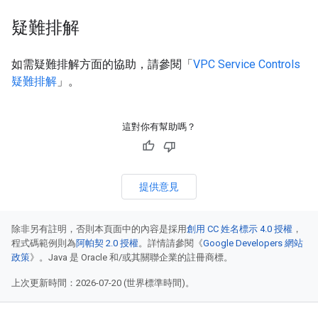
疑難排解
如需疑難排解方面的協助，請參閱「
VPC Service Controls
疑難排解
」。
這對你有幫助嗎？
提供意見
除非另有註明，否則本頁面中的內容是採用
創用 CC 姓名標示 4.0 授權
，
程式碼範例則為
阿帕契 2.0 授權
。詳情請參閱《
Google Developers 網站
政策
》。Java 是 Oracle 和/或其關聯企業的註冊商標。
上次更新時間：2026-07-20 (世界標準時間)。