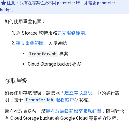
注意：
只有在專案位於不同 perimeter 時，才需要 perimeter
bridge。
如何使用重疊範圍：
為 Storage 移轉服務
建立服務範圍
。
建立重疊範圍
，以便連結：
TransferJob
專案
Cloud Storage bucket 專案
存取層級
如要使用存取層級，請按照「
建立存取層級
」中的操作說
明，授予
TransferJob
服務帳戶
存取權。
建立存取層級後，請
將存取層級新增至服務範圍
，限制對含
有 Cloud Storage bucket 的 Google Cloud 專案的存取權。