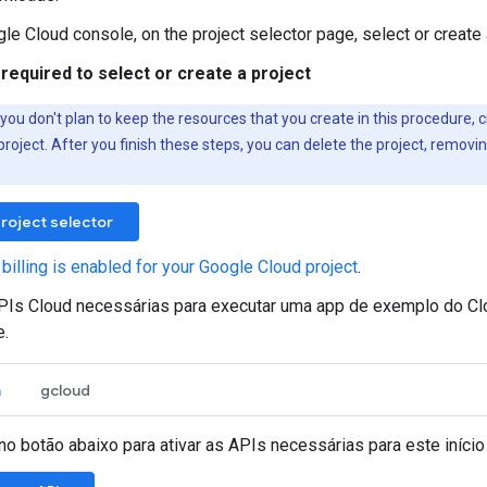
gle Cloud console, on the project selector page, select or create
required to select or create a project
f you don't plan to keep the resources that you create in this procedure, 
project. After you finish these steps, you can delete the project, removi
roject selector
 billing is enabled for your Google Cloud project
.
PIs Cloud necessárias para executar uma app de exemplo do Cl
e.
a
gcloud
no botão abaixo para ativar as APIs necessárias para este início