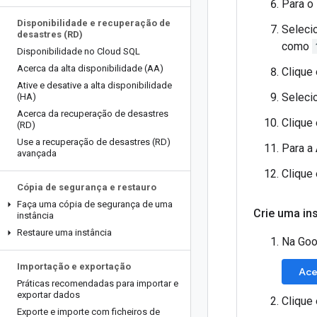
Para o
Disponibilidade e recuperação de
Seleci
desastres (RD)
como
Disponibilidade no Cloud SQL
Acerca da alta disponibilidade (AA)
Clique
Ative e desative a alta disponibilidade
Seleci
(HA)
Acerca da recuperação de desastres
Clique
(RD)
Use a recuperação de desastres (RD)
Para a
avançada
Clique
Cópia de segurança e restauro
Faça uma cópia de segurança de uma
Crie uma in
instância
Restaure uma instância
Na Goo
Importação e exportação
Ace
Práticas recomendadas para importar e
exportar dados
Clique
Exporte e importe com ficheiros de