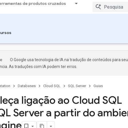
erramentas de produtos cruzados
ursos
O Google usa tecnologia de IA na tradução de conteúdos para seu
ncia. As traduções com IA podem ter erros.
tation
Databases
Cloud SQL
SQL Server
Guias
leça ligação ao Cloud SQL
QL Server a partir do ambien
gine