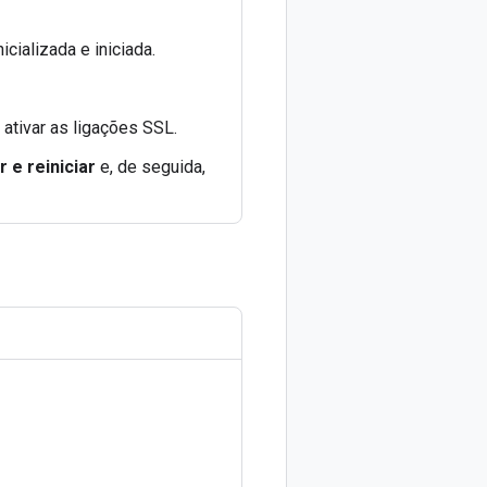
icializada e iniciada.
 ativar as ligações SSL.
 e reiniciar
e, de seguida,