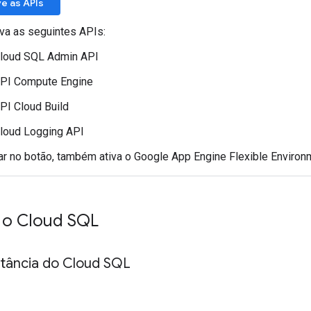
ve as APIs
iva as seguintes APIs:
loud SQL Admin API
PI Compute Engine
PI Cloud Build
loud Logging API
car no botão, também ativa o Google App Engine Flexible Environ
 o Cloud SQL
stância do Cloud SQL