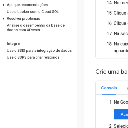
No me
Aplique recomendações
Use o Looker com o Cloud SQL
Clique
Resolver problemas
Clique
Analise o desempenho da base de
dados com XEvents
Na se
Na cai
Integre
aguarde
Use o SSIS para a integração de dados
Use o SSRS para criar relatórios
Crie uma ba
Consola
Na Goo
Ace
Seleci