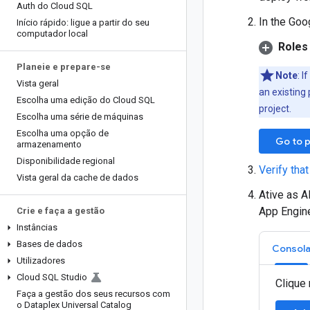
Auth do Cloud SQL
In the Goo
Início rápido: ligue a partir do seu
computador local
Roles 
Planeie e prepare-se
Note
: I
Vista geral
an existing 
Escolha uma edição do Cloud SQL
project.
Escolha uma série de máquinas
Escolha uma opção de
Go to p
armazenamento
Disponibilidade regional
Verify that
Vista geral da cache de dados
Ative as A
App Engin
Crie e faça a gestão
Instâncias
Bases de dados
Consol
Utilizadores
Cloud SQL Studio
Clique 
Faça a gestão dos seus recursos com
o Dataplex Universal Catalog