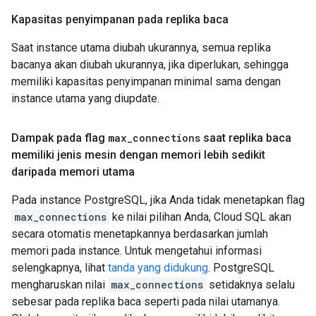
Kapasitas penyimpanan pada replika baca
Saat instance utama diubah ukurannya, semua replika
bacanya akan diubah ukurannya, jika diperlukan, sehingga
memiliki kapasitas penyimpanan minimal sama dengan
instance utama yang diupdate.
Dampak pada flag
max
_
connections
saat replika baca
memiliki jenis mesin dengan memori lebih sedikit
daripada memori utama
Pada instance PostgreSQL, jika Anda tidak menetapkan flag
max_connections
ke nilai pilihan Anda, Cloud SQL akan
secara otomatis menetapkannya berdasarkan jumlah
memori pada instance. Untuk mengetahui informasi
selengkapnya, lihat
tanda yang didukung
. PostgreSQL
mengharuskan nilai
max_connections
setidaknya selalu
sebesar pada replika baca seperti pada nilai utamanya.