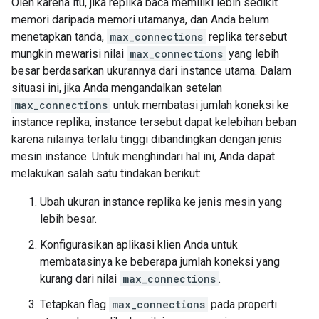
Oleh karena itu, jika replika baca memiliki lebih sedikit
memori daripada memori utamanya, dan Anda belum
menetapkan tanda,
max_connections
replika tersebut
mungkin mewarisi nilai
max_connections
yang lebih
besar berdasarkan ukurannya dari instance utama. Dalam
situasi ini, jika Anda mengandalkan setelan
max_connections
untuk membatasi jumlah koneksi ke
instance replika, instance tersebut dapat kelebihan beban
karena nilainya terlalu tinggi dibandingkan dengan jenis
mesin instance. Untuk menghindari hal ini, Anda dapat
melakukan salah satu tindakan berikut:
Ubah ukuran instance replika ke jenis mesin yang
lebih besar.
Konfigurasikan aplikasi klien Anda untuk
membatasinya ke beberapa jumlah koneksi yang
kurang dari nilai
max_connections
.
Tetapkan flag
max_connections
pada properti