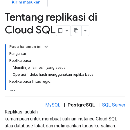
Kirim masukan
Tentang replikasi di
Cloud SQL
Pada halaman ini
Pengantar
Replika baca
Memilih jenis mesin yang sesuai
Operasi indeks hash menggunakan replika baca
Replika baca lintas region
MySQL
|
PostgreSQL
|
SQL Server
Replikasi adalah
kemampuan untuk membuat salinan instance Cloud SQL
atau database lokal, dan melimpahkan tugas ke salinan.