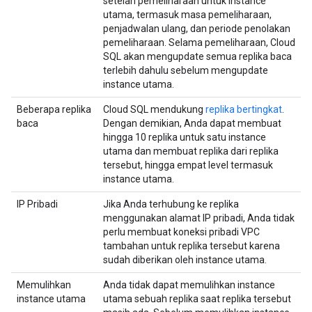
setelan pemeliharaan untuk instance
utama, termasuk masa pemeliharaan,
penjadwalan ulang, dan periode penolakan
pemeliharaan. Selama pemeliharaan, Cloud
SQL akan mengupdate semua replika baca
terlebih dahulu sebelum mengupdate
instance utama.
Beberapa replika
Cloud SQL mendukung
replika bertingkat
.
baca
Dengan demikian, Anda dapat membuat
hingga 10 replika untuk satu instance
utama dan membuat replika dari replika
tersebut, hingga empat level termasuk
instance utama.
IP Pribadi
Jika Anda terhubung ke replika
menggunakan alamat IP pribadi, Anda tidak
perlu membuat koneksi pribadi VPC
tambahan untuk replika tersebut karena
sudah diberikan oleh instance utama.
Memulihkan
Anda tidak dapat memulihkan instance
instance utama
utama sebuah replika saat replika tersebut