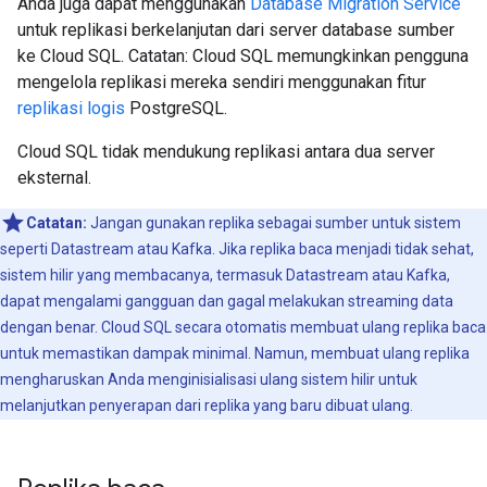
Anda juga dapat menggunakan
Database Migration Service
untuk replikasi berkelanjutan dari server database sumber
ke Cloud SQL. Catatan: Cloud SQL memungkinkan pengguna
mengelola replikasi mereka sendiri menggunakan fitur
replikasi logis
PostgreSQL.
Cloud SQL tidak mendukung replikasi antara dua server
eksternal.
Catatan:
Jangan gunakan replika sebagai sumber untuk sistem
seperti Datastream atau Kafka. Jika replika baca menjadi tidak sehat,
sistem hilir yang membacanya, termasuk Datastream atau Kafka,
dapat mengalami gangguan dan gagal melakukan streaming data
dengan benar. Cloud SQL secara otomatis membuat ulang replika baca
untuk memastikan dampak minimal. Namun, membuat ulang replika
mengharuskan Anda menginisialisasi ulang sistem hilir untuk
melanjutkan penyerapan dari replika yang baru dibuat ulang.