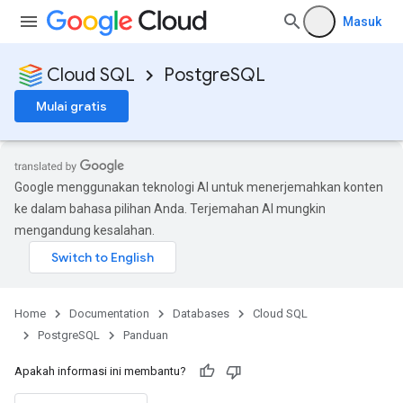
Masuk
Cloud SQL
PostgreSQL
Mulai gratis
Google menggunakan teknologi AI untuk menerjemahkan konten
ke dalam bahasa pilihan Anda. Terjemahan AI mungkin
mengandung kesalahan.
Home
Documentation
Databases
Cloud SQL
PostgreSQL
Panduan
Apakah informasi ini membantu?