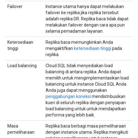
Failover
Instance utama hanya dapat melakukan
failover ke replika jika replika tersebut
adalah replika DR. Replika baca tidak dapat
melakukan failover dengan cara apa pun
selama pemadaman layanan.
Ketersediaan
Replika baca memungkinkan Anda
tinggi
mengaktifkan
ketersediaan tinggi
pada
replika.
Load balancing
Cloud SQL tidak menyediakan load
balancing di antara replika. Anda dapat
memilih untuk mengimplementasikan load
balancing untuk instance Cloud SQL Anda.
Anda juga dapat menggunakan
penggabungan koneksi
mendistribusikan
kueri di seluruh replika dengan penyiapan
load balancing untuk untuk mendapatkan
performa yang lebih baik.
Masa
Replika baca berbagi masa pemeliharaan
pemeliharaan
dengan instance utama. Replika mengikuti