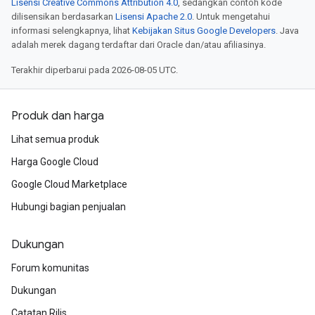
Lisensi Creative Commons Attribution 4.0
, sedangkan contoh kode
dilisensikan berdasarkan
Lisensi Apache 2.0
. Untuk mengetahui
informasi selengkapnya, lihat
Kebijakan Situs Google Developers
. Java
adalah merek dagang terdaftar dari Oracle dan/atau afiliasinya.
Terakhir diperbarui pada 2026-08-05 UTC.
Produk dan harga
Lihat semua produk
Harga Google Cloud
Google Cloud Marketplace
Hubungi bagian penjualan
Dukungan
Forum komunitas
Dukungan
Catatan Rilis