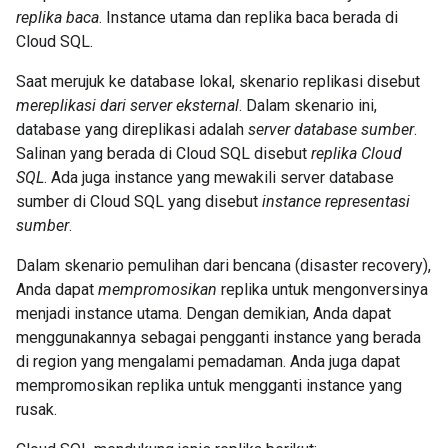
replika baca
. Instance utama dan replika baca berada di
Cloud SQL.
Saat merujuk ke database lokal, skenario replikasi disebut
mereplikasi dari server eksternal
. Dalam skenario ini,
database yang direplikasi adalah
server database sumber
.
Salinan yang berada di Cloud SQL disebut
replika Cloud
SQL
. Ada juga instance yang mewakili server database
sumber di Cloud SQL yang disebut
instance representasi
sumber
.
Dalam skenario pemulihan dari bencana (disaster recovery),
Anda dapat
mempromosikan
replika untuk mengonversinya
menjadi instance utama. Dengan demikian, Anda dapat
menggunakannya sebagai pengganti instance yang berada
di region yang mengalami pemadaman. Anda juga dapat
mempromosikan replika untuk mengganti instance yang
rusak.