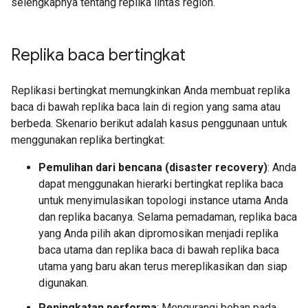
selengkapnya tentang replika lintas region.
Replika baca bertingkat
Replikasi bertingkat memungkinkan Anda membuat replika
baca di bawah replika baca lain di region yang sama atau
berbeda. Skenario berikut adalah kasus penggunaan untuk
menggunakan replika bertingkat:
Pemulihan dari bencana (disaster recovery)
: Anda
dapat menggunakan hierarki bertingkat replika baca
untuk menyimulasikan topologi instance utama Anda
dan replika bacanya. Selama pemadaman, replika baca
yang Anda pilih akan dipromosikan menjadi replika
baca utama dan replika baca di bawah replika baca
utama yang baru akan terus mereplikasikan dan siap
digunakan.
Peningkatan performa
: Mengurangi beban pada