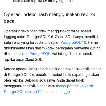
utama dan replika ke nilai yang sesuai.
Operasi indeks hash menggunakan replika
baca
Operasi indeks hash tidak menggunakan write-ahead-
logging untuk PostgreSQL 9.6. Cloud SQL hanya memiliki
satu versi yang tersedia di bagian
PostgreSQL 10
. Hal ini
didokumentasikan dalam kotak peringatan berwarna kuning
di
halaman rilis PostgreSQL
. Hal ini juga berlaku untuk
replika baca Cloud SQL.
Karena update indeks hash tidak diterapkan ke replika baca
di PostgreSQL 9.6, update tersebut tidak dapat digunakan
oleh replika. Sebagai solusinya, Anda dapat tidak
menggunakan replika baca atau
mengupgrade ke versi
PostgreSQL utama (10 atau lebih tinggi)
.