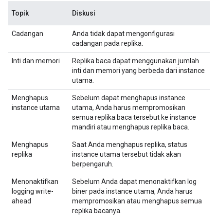
Topik
Diskusi
Cadangan
Anda tidak dapat mengonfigurasi
cadangan pada replika.
Inti dan memori
Replika baca dapat menggunakan jumlah
inti dan memori yang berbeda dari instance
utama.
Menghapus
Sebelum dapat menghapus instance
instance utama
utama, Anda harus mempromosikan
semua replika baca tersebut ke instance
mandiri atau menghapus replika baca.
Menghapus
Saat Anda menghapus replika, status
replika
instance utama tersebut tidak akan
berpengaruh.
Menonaktifkan
Sebelum Anda dapat menonaktifkan log
logging write-
biner pada instance utama, Anda harus
ahead
mempromosikan atau menghapus semua
replika bacanya.