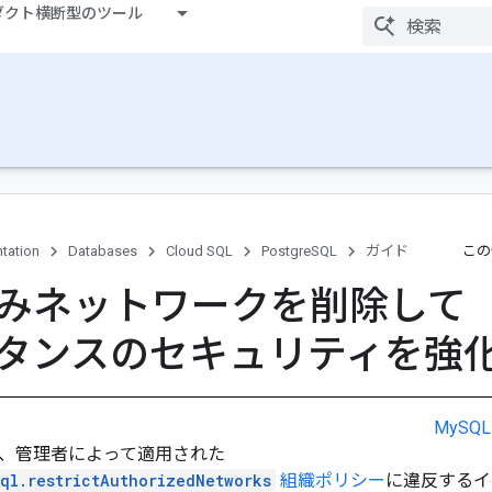
ダクト横断型のツール
tation
Databases
Cloud SQL
PostgreSQL
ガイド
この
みネットワークを削除して
タンスのセキュリティを強
MySQL
、管理者によって適用された
sql.restrictAuthorizedNetworks
組織ポリシー
に違反するイ