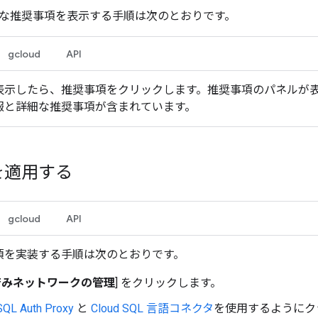
な推奨事項を表示する手順は次のとおりです。
gcloud
API
表示したら、推奨事項をクリックします。推奨事項のパネルが
報と詳細な推奨事項が含まれています。
を適用する
gcloud
API
項を実装する手順は次のとおりです。
済みネットワークの管理
] をクリックします。
SQL Auth Proxy
と
Cloud SQL 言語コネクタ
を使用するようにク