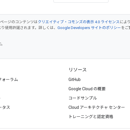
のページのコンテンツは
クリエイティブ・コモンズの表示 4.0 ライセンス
によ
より使用許諾されます。詳しくは、
Google Developers サイトのポリシー
をご覧
TC。
リソース
フォーラム
GitHub
Google Cloud の概要
ト
コードサンプル
ータス
Cloud アーキテクチャ センター
トレーニングと認定資格