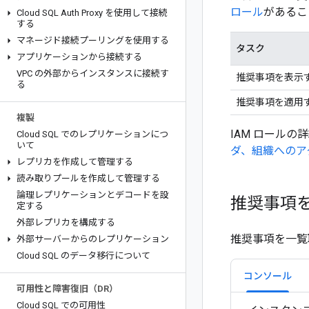
ロール
があるこ
Cloud SQL Auth Proxy を使用して接続
する
マネージド接続プーリングを使用する
タスク
アプリケーションから接続する
VPC の外部からインスタンスに接続す
推奨事項を表示
る
推奨事項を適用
複製
IAM ロールの
Cloud SQL でのレプリケーションにつ
いて
ダ、組織へのア
レプリカを作成して管理する
読み取りプールを作成して管理する
論理レプリケーションとデコードを設
推奨事項
定する
外部レプリカを構成する
推奨事項を一覧
外部サーバーからのレプリケーション
Cloud SQL のデータ移行について
コンソール
可用性と障害復旧（DR）
Cloud SQL での可用性