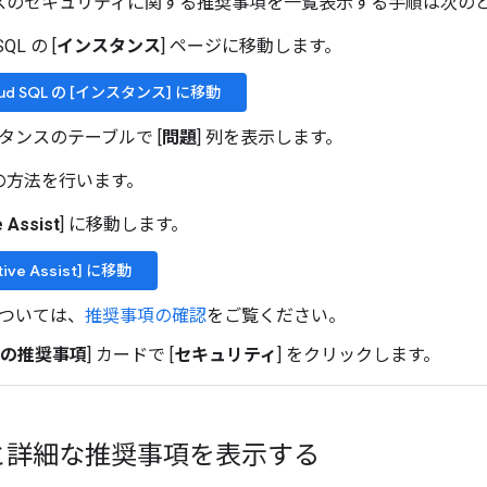
スのセキュリティに関する推奨事項を一覧表示する手順は次の
SQL の [
インスタンス
] ページに移動します。
oud SQL の [インスタンス] に移動
タンスのテーブルで [
問題
] 列を表示します。
の方法を行います。
e Assist
] に移動します。
tive Assist] に移動
ついては、
推奨事項の確認
をご覧ください。
ての推奨事項
] カードで [
セキュリティ
] をクリックします。
と詳細な推奨事項を表示する