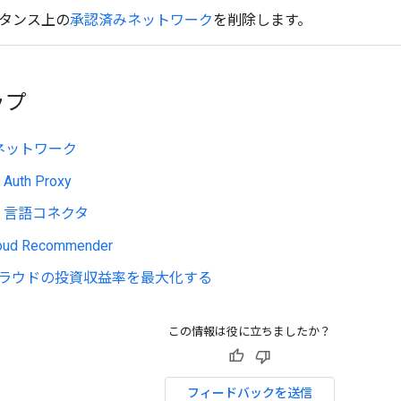
タンス上の
承認済みネットワーク
を削除します。
ップ
ネットワーク
 Auth Proxy
SQL 言語コネクタ
loud Recommender
 クラウドの投資収益率を最大化する
この情報は役に立ちましたか？
フィードバックを送信