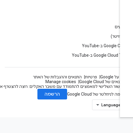
ין
וג
רועים
Google C ב-YouTube
Google Cloud T ב-YouTube
 על Google
פרטיות
התנאים וההגבלות של האתר
תנאים של Google Cloud
Manage cookies
עשור השלישי למאמצים להתמודד עם משבר האקלים: רוצה להצטרף אלינו?
הרשמה
מה לניוזלטר של Google Cloud