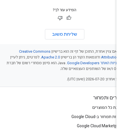
המידע עזר לך?
שליחת משוב
 אם צוין אחרת, התוכן של דף זה הוא ברישיון
Creative Commons
Attribution 
ודוגמאות הקוד הן ברישיון
Apache 2.0
. לפרטים, ניתן לעיין
יניות האתר Google Developers‏
.‏ Java הוא סימן מסחרי רשום של חברת
של השותפים העצמאיים שלה.
אחרון: 2026-07-20 (שעון UTC).
צרים ותמחור
צגת כל המוצרים
יות תמחור ב-Google Cloud
Google Cloud Marketpla