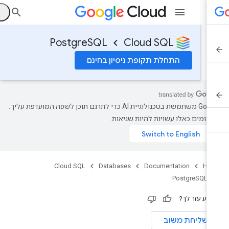
ה
PostgreSQL
Cloud SQL
התחלת תקופת ניסיון בחינם
‫Google משתמשת בטכנולוגיית AI כדי לתרגם תוכן לשפה המועדפת עליך.
רגומים כאלו עשויות להיות שגיאות.
Cloud SQL
Databases
Documentation
Ho
PostgreSQL
ידע עזר לך?
שליחת משוב