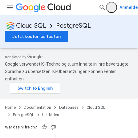
Anmelde
Cloud SQL
PostgreSQL
Jetzt kostenlos testen
Google verwendet KI-Technologie, um Inhalte in Ihre bevorzugte
Sprache zu übersetzen. KI-Übersetzungen können Fehler
enthalten.
Home
Documentation
Databases
Cloud SQL
PostgreSQL
Leitfäden
War das hilfreich?