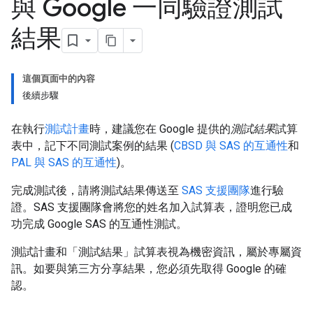
與 Google 一同驗證測試
結果
這個頁面中的內容
後續步驟
在執行
測試計畫
時，建議您在 Google 提供的
測試結果
試算
表中，記下不同測試案例的結果 (
CBSD 與 SAS 的互通性
和
PAL 與 SAS 的互通性
)。
完成測試後，請將測試結果傳送至
SAS 支援團隊
進行驗
證。SAS 支援團隊會將您的姓名加入試算表，證明您已成
功完成 Google SAS 的互通性測試。
測試計畫和「測試結果」
試算表視為機密資訊，屬於專屬資
訊。如要與第三方分享結果，您必須先取得 Google 的確
認。