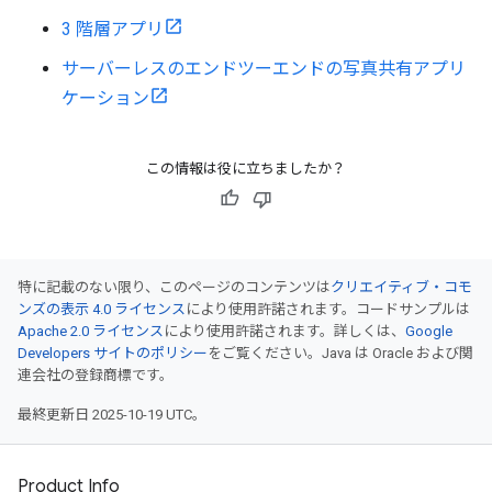
3 階層アプリ
サーバーレスのエンドツーエンドの写真共有アプリ
ケーション
この情報は役に立ちましたか？
特に記載のない限り、このページのコンテンツは
クリエイティブ・コモ
ンズの表示 4.0 ライセンス
により使用許諾されます。コードサンプルは
Apache 2.0 ライセンス
により使用許諾されます。詳しくは、
Google
Developers サイトのポリシー
をご覧ください。Java は Oracle および関
連会社の登録商標です。
最終更新日 2025-10-19 UTC。
Product Info