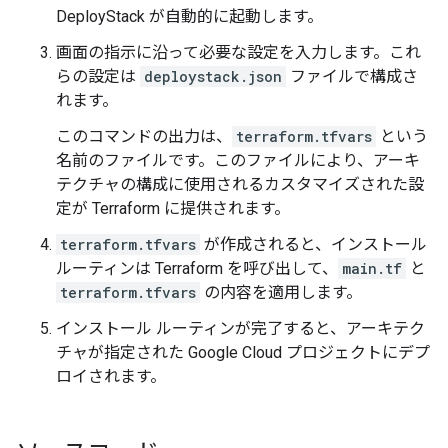
DeployStack が自動的に起動します。
画面の指示に沿って必要な設定を入力します。これ
らの設定は
deploystack.json
ファイルで構成さ
れます。
このコマンドの出力は、
terraform.tfvars
という
名前のファイルです。このファイルにより、アーキ
テクチャの構成に使用されるカスタマイズされた設
定が Terraform に提供されます。
terraform.tfvars
が作成されると、インストール
ルーティンは Terraform を呼び出して、
main.tf
と
terraform.tfvars
の内容を適用します。
インストール ルーティンが完了すると、アーキテク
チャが指定された Google Cloud プロジェクトにデプ
ロイされます。