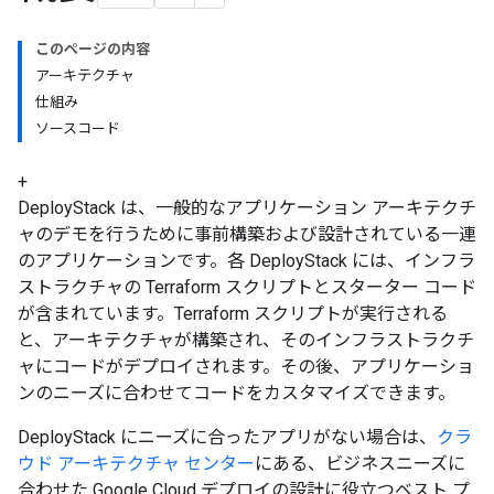
このページの内容
アーキテクチャ
仕組み
ソースコード
+
DeployStack は、一般的なアプリケーション アーキテクチ
ャのデモを行うために事前構築および設計されている一連
のアプリケーションです。各 DeployStack には、インフラ
ストラクチャの Terraform スクリプトとスターター コード
が含まれています。Terraform スクリプトが実行される
と、アーキテクチャが構築され、そのインフラストラクチ
ャにコードがデプロイされます。その後、アプリケーショ
ンのニーズに合わせてコードをカスタマイズできます。
DeployStack にニーズに合ったアプリがない場合は、
クラ
ウド アーキテクチャ センター
にある、ビジネスニーズに
合わせた Google Cloud デプロイの設計に役立つベスト プ