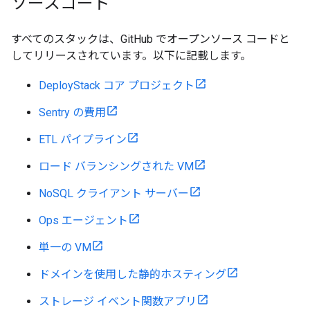
ソースコード
すべてのスタックは、GitHub でオープンソース コードと
してリリースされています。以下に記載します。
DeployStack コア プロジェクト
Sentry の費用
ETL パイプライン
ロード バランシングされた VM
NoSQL クライアント サーバー
Ops エージェント
単一の VM
ドメインを使用した静的ホスティング
ストレージ イベント関数アプリ