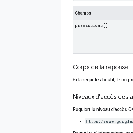
Champs
permissions[]
Corps de la réponse
Si la requête aboutit, le cor
Niveaux d'accès des a
Requiert le niveau d'accès OA
https://www.google