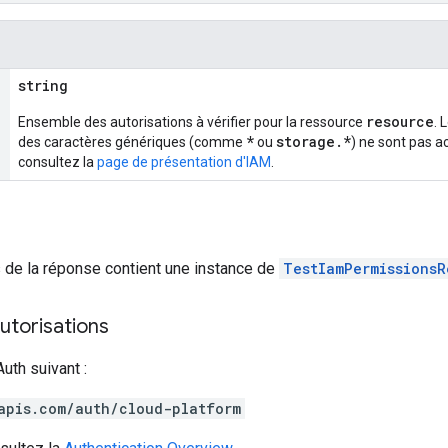
string
resource
Ensemble des autorisations à vérifier pour la ressource
. 
*
storage.*
des caractères génériques (comme
ou
) ne sont pas a
consultez la
page de présentation d'IAM
.
ps de la réponse contient une instance de
TestIamPermissionsR
utorisations
uth suivant :
apis.com/auth/cloud-platform