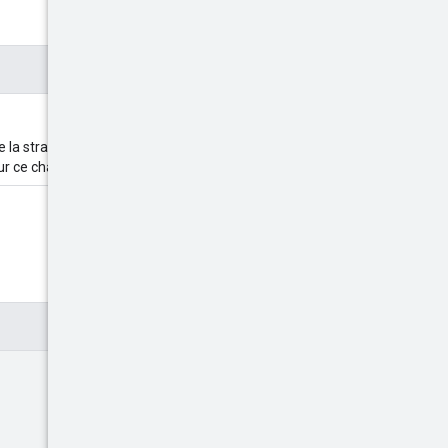
la stratégie. Consultez la
our ce champ.