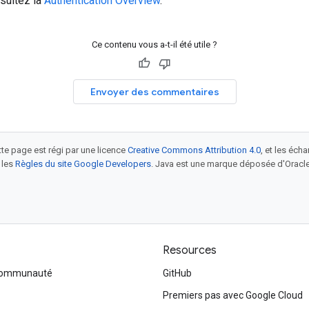
nsultez la
Authentication Overview
.
Ce contenu vous a-t-il été utile ?
Envoyer des commentaires
tte page est régi par une licence
Creative Commons Attribution 4.0
, et les éch
 les
Règles du site Google Developers
. Java est une marque déposée d'Oracle 
Resources
 communauté
GitHub
Premiers pas avec Google Cloud