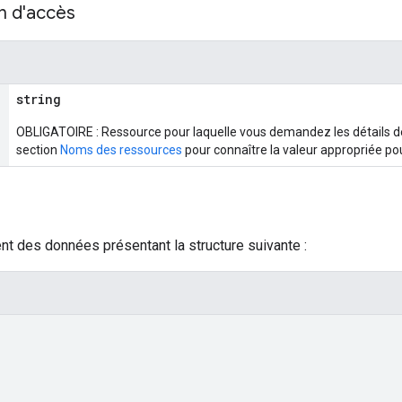
n d'accès
string
OBLIGATOIRE : Ressource pour laquelle vous demandez les détails de 
section
Noms des ressources
pour connaître la valeur appropriée p
nt des données présentant la structure suivante :