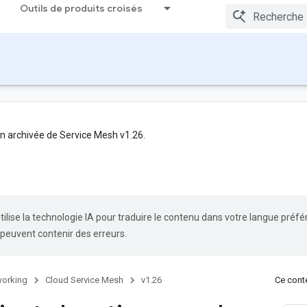
Outils de produits croisés
n archivée de Service Mesh v1.26.
tilise la technologie IA pour traduire le contenu dans votre langue préfé
 peuvent contenir des erreurs.
orking
Cloud Service Mesh
v1.26
Ce conte