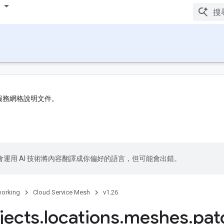
 服務網格說明文件。
le 會運用 AI 技術將內容翻譯成你偏好的語言，但可能會出錯。
orking
Cloud Service Mesh
v1.26
jects
.
locations
.
meshes
.
pat