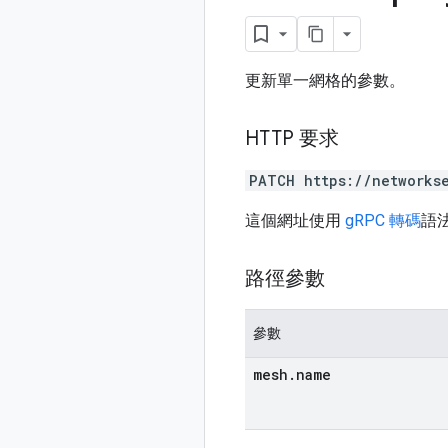
更新單一網格的參數。
HTTP 要求
PATCH https://networks
這個網址使用
gRPC 轉碼
語
路徑參數
參數
mesh
.
name