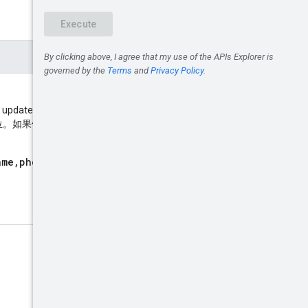
dateMask 中指定的欄位與
位。如果使用者未提供遮罩，系
ame,photo"
。