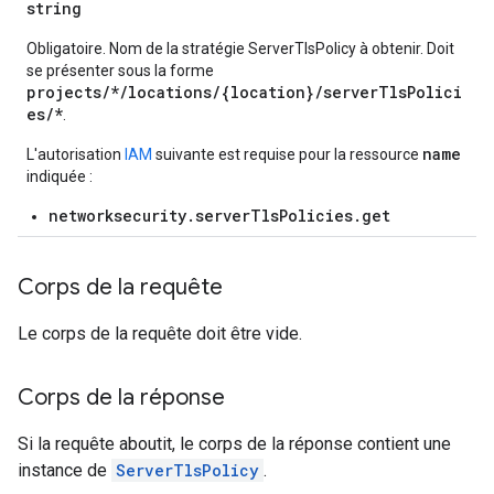
string
Obligatoire. Nom de la stratégie ServerTlsPolicy à obtenir. Doit
se présenter sous la forme
projects/*/locations/{location}/serverTlsPolici
es/*
.
name
L'autorisation
IAM
suivante est requise pour la ressource
indiquée :
networksecurity.serverTlsPolicies.get
Corps de la requête
Le corps de la requête doit être vide.
Corps de la réponse
Si la requête aboutit, le corps de la réponse contient une
instance de
ServerTlsPolicy
.