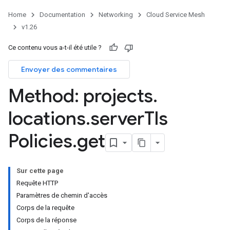
Home
Documentation
Networking
Cloud Service Mesh
v1.26
Ce contenu vous a-t-il été utile ?
Envoyer des commentaires
Method: projects
.
locations
.
server
Tls
Policies
.
get
Sur cette page
Requête HTTP
Paramètres de chemin d'accès
Corps de la requête
Corps de la réponse