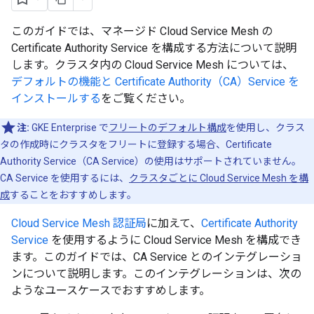
このガイドでは、マネージド Cloud Service Mesh の
Certificate Authority Service を構成する方法について説明
します。クラスタ内の Cloud Service Mesh については、
デフォルトの機能と Certificate Authority（CA）Service を
インストールする
をご覧ください。
注:
GKE Enterprise で
フリートのデフォルト構成
を使用し、クラス
タの作成時にクラスタをフリートに登録する場合、Certificate
Authority Service（CA Service）の使用はサポートされていません。
CA Service を使用するには、
クラスタごとに Cloud Service Mesh を構
成
することをおすすめします。
Cloud Service Mesh 認証局
に加えて、
Certificate Authority
Service
を使用するように Cloud Service Mesh を構成でき
ます。このガイドでは、CA Service とのインテグレーショ
ンについて説明します。このインテグレーションは、次の
ようなユースケースでおすすめします。