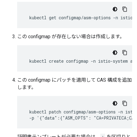
この configmap が存在しない場合は作成します。
この configmap にパッチを適用して CAS 構成を追加
します。
  kubectl patch configmap/asm-options -n istio
  -p '{"data":{"ASM_OPTS": "CA=PRIVATECA;CAA
証明書テンプレートが必要な場合は、
:
を区切りと