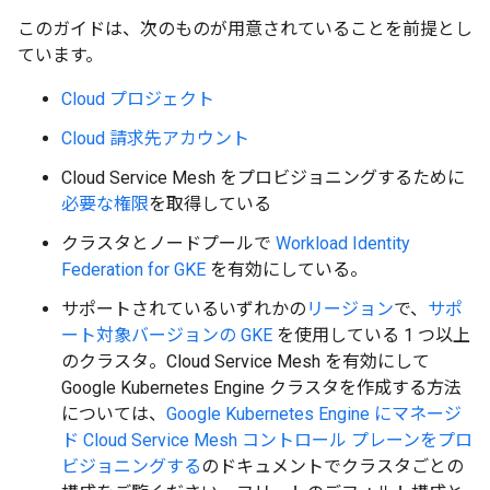
このガイドは、次のものが用意されていることを前提とし
ています。
Cloud プロジェクト
Cloud 請求先アカウント
Cloud Service Mesh をプロビジョニングするために
必要な権限
を取得している
クラスタとノードプールで
Workload Identity
Federation for GKE
を有効にしている。
サポートされているいずれかの
リージョン
で、
サポ
ート対象バージョンの GKE
を使用している 1 つ以上
のクラスタ。Cloud Service Mesh を有効にして
Google Kubernetes Engine クラスタを作成する方法
については、
Google Kubernetes Engine にマネージ
ド Cloud Service Mesh コントロール プレーンをプロ
ビジョニングする
のドキュメントでクラスタごとの