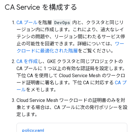
CA Service を構成する
CA プール
を階層
DevOps
内と、クラスタと同じリ
ージョン内に作成します。これにより、過大なレイ
テンシの問題や、リージョン間にわたるサービス停
止の可能性を回避できます。詳細については、
ワー
クロードに最適化された階層
をご覧ください。
CA を作成
し、GKE クラスタと同じプロジェクトの
CA プールに 1 つ以上の有効な認証局を設定します。
下位 CA を使用して Cloud Service Mesh のワークロ
ード証明書に署名します。下位 CA に対応する
CA プ
ール
をメモします。
Cloud Service Mesh ワークロードの証明書のみを対
象とする場合は、CA プールに次の発行ポリシーを設
定します。
policy.yaml