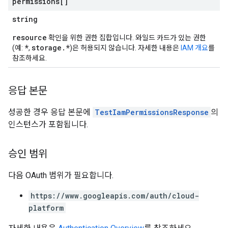
permissions[]
string
resource
확인을 위한 권한 집합입니다. 와일드 카드가 있는 권한
*
storage.*
(예:
,
)은 허용되지 않습니다. 자세한 내용은
IAM 개요
를
참조하세요.
응답 본문
성공한 경우 응답 본문에
TestIamPermissionsResponse
의
인스턴스가 포함됩니다.
승인 범위
다음 OAuth 범위가 필요합니다.
https://www.googleapis.com/auth/cloud-
platform