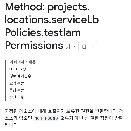
Method: projects
.
locations
.
service
Lb
Policies
.
test
Iam
Permissions
이 페이지의 내용
HTTP 요청
경로 매개변수
요청 본문
응답 본문
승인 범위
지정된 리소스에 대해 호출자가 보유한 권한을 반환합니다. 리
소스가 없으면
NOT_FOUND
오류가 아닌 빈 권한 집합이 반환
됩니다.