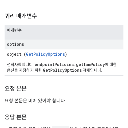
쿼리 매개변수
매개변수
options
object (
GetPolicyOptions
)
endpointPolicies.getIamPolicy
선택사항입니다.
에 대한
GetPolicyOptions
옵션을 지정하기 위한
객체입니다.
요청 본문
요청 본문은 비어 있어야 합니다.
응답 본문